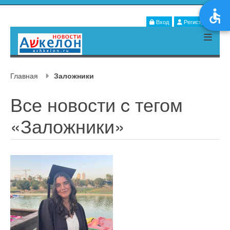
Вход
Регистрация
Главная
Заложники
Все новости c тегом
«Заложники»