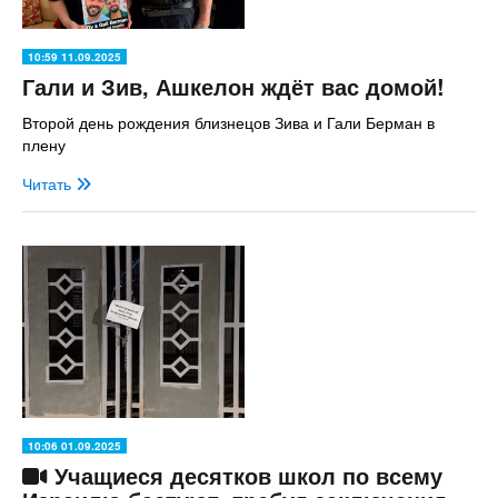
10:59 11.09.2025
Гали и Зив, Ашкелон ждёт вас домой!
Второй день рождения близнецов Зива и Гали Берман в
плену
Читать
10:06 01.09.2025
Учащиеся десятков школ по всему