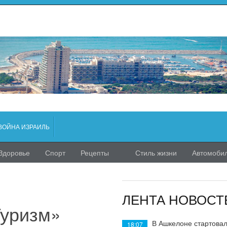
ВОЙНА ИЗРАИЛЬ
Здоровье
Спорт
Рецепты
Стиль жизни
Автомоби
ЛЕНТА НОВОСТ
Туризм»
В Ашкелоне стартовал
18:07