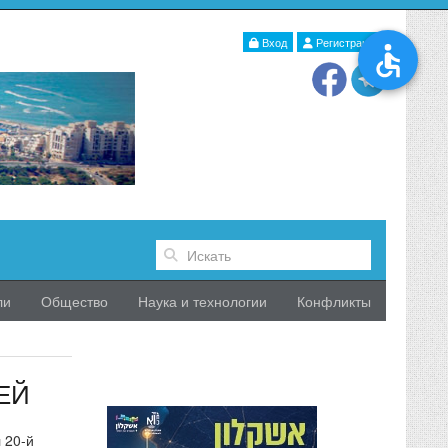
Вход
Регистрация
ли
Общество
Наука и технологии
Конфликты
ЕЙ
 20-й