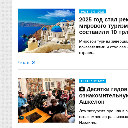
10:08 17.01.2026
2025 год стал р
мирового туризм
составили 10 тр
Мировой туризм заверши
показателями и стал са
отрасл...
Читать
11:14 10.12.2025
Десятки гидов
ознакомительну
Ашкелон
Эта экскурсия прошла в 
ознакомлению различных 
Израиля...