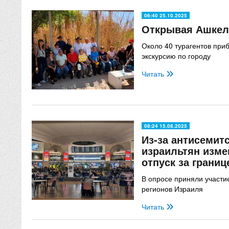
06:40 25.10.2025
Открывая Ашкел
Около 40 турагентов при
экскурсию по городу
Читать
08:24 15.08.2025
Из-за антисемит
израильтян изме
отпуск за границ
В опросе приняли участи
регионов Израиля
Читать