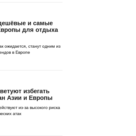
дешёвые и самые
Европы для отдыха
ак ожидается, станут одним из
ендов в Европе
ветуют избегать
ран Азии и Европы
йствуют из-за высокого риска
еских атак