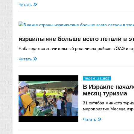
Читать
израильтяне больше всего летали в э
Наблюдается значительный рост числа рейсов в ОАЭ и с
Читать
10:09 01.11.2025
В Израиле нача
месяц туризма
31 октября министр тури
мероприятие Месяца изр
Читать