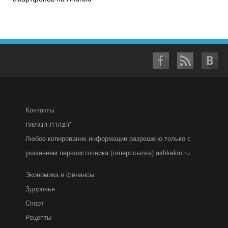
Контакты
הצהרת הנגישות*
Любое копирование информации разрешено только с
указанием первоисточника (гиперссылка) ashkelon.ru
Экономика и финансы
Здоровье
Спорт
Рецепты