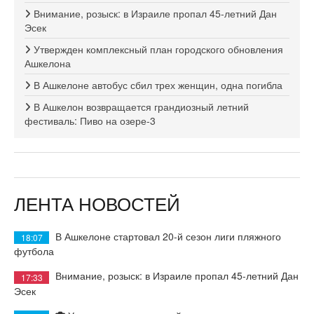
Внимание, розыск: в Израиле пропал 45-летний Дан
Эсек
Утвержден комплексный план городского обновления
Ашкелона
В Ашкелоне автобус сбил трех женщин, одна погибла
В Ашкелон возвращается грандиозный летний
фестиваль: Пиво на озере-3
ЛЕНТА НОВОСТЕЙ
В Ашкелоне стартовал 20-й сезон лиги пляжного
18:07
футбола
Внимание, розыск: в Израиле пропал 45-летний Дан
17:33
Эсек