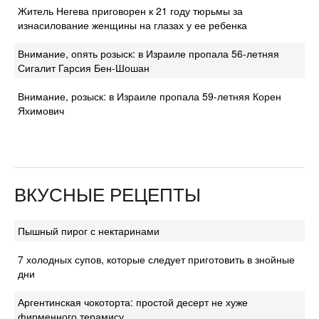
Житель Негева приговорен к 21 году тюрьмы за
изнасилование женщины на глазах у ее ребенка
Внимание, опять розыск: в Израиле пропала 56-летняя
Сигалит Гарсия Бен-Шошан
Внимание, розыск: в Израиле пропала 59-летняя Корен
Яхимович
ВКУСНЫЕ РЕЦЕПТЫ
Пышный пирог с нектаринами
7 холодных супов, которые следует приготовить в знойные
дни
Аргентинская чокоторта: простой десерт не хуже
фирменного терамису