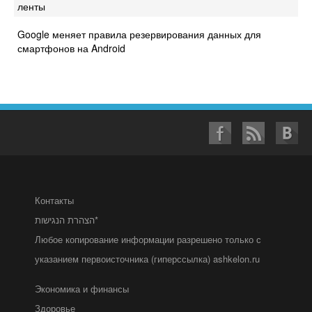
ленты
Google меняет правила резервирования данных для
смартфонов на Android
Контакты
הצהרת הנגישות*
Любое копирование информации разрешено только с
указанием первоисточника (гиперссылка) ashkelon.ru
Экономика и финансы
Здоровье