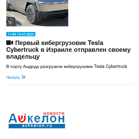
11:55 13.07.2024
Первый кибергрузовик Tesla
Cybertruck в Израиле отправлен своему
владельцу
В порту Ашдода разгрузили кибергрузовик Tesla Cybertruck
Читать