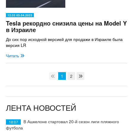
12:33 05.04.2023
Tesla рекордно снизила цены на Model Y
в Израиле
До сих пор исходной версией для продажи в Израиле была
версия LR
Читать
1
2
ЛЕНТА НОВОСТЕЙ
В Ашкелоне стартовал 20-й сезон лиги пляжного
18:07
футбола