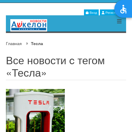
Вход
Регистрация
Главная
Тесла
Все новости c тегом
«Тесла»