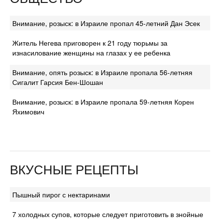
Внимание, розыск: в Израиле пропал 45-летний Дан Эсек
Житель Негева приговорен к 21 году тюрьмы за
изнасилование женщины на глазах у ее ребенка
Внимание, опять розыск: в Израиле пропала 56-летняя
Сигалит Гарсия Бен-Шошан
Внимание, розыск: в Израиле пропала 59-летняя Корен
Яхимович
ВКУСНЫЕ РЕЦЕПТЫ
Пышный пирог с нектаринами
7 холодных супов, которые следует приготовить в знойные