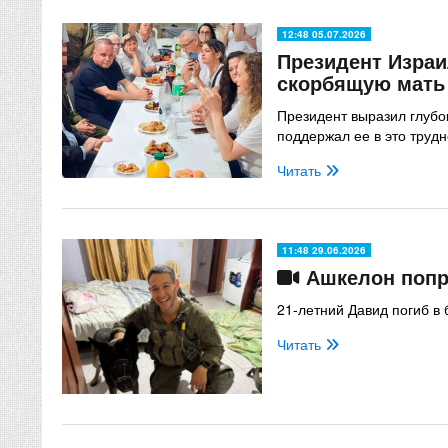
12:48 05.07.2026
Президент Израи
скорбящую мать
Президент выразил глубо
поддержал ее в это трудн
Читать
11:48 29.06.2026
Ашкелон попр
21-летний Давид погиб в
Читать