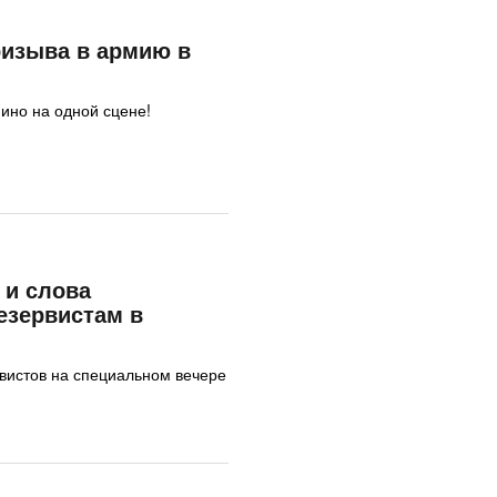
ризыва в армию в
ино на одной сцене!
 и слова
езервистам в
вистов на специальном вечере