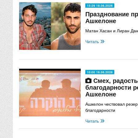
15:29 19.06.2026
Празднование п
Ашкелоне
Матан Хасан и Лиран Дан
Читать
10:00 19.06.2026
Смех, радость
благодарности р
Ашкелоне
Ашкелон чествовал резер
благодарности
Читать