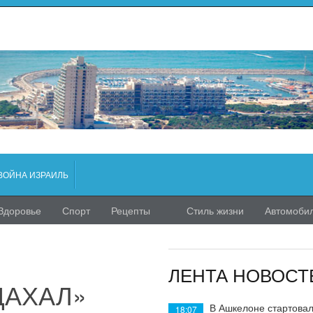
ВОЙНА ИЗРАИЛЬ
Здоровье
Спорт
Рецепты
Стиль жизни
Автомоби
ЛЕНТА НОВОСТ
«ЦАХАЛ»
В Ашкелоне стартовал
18:07