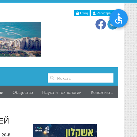
Вход
Регистрация
ли
Общество
Наука и технологии
Конфликты
ЕЙ
 20-й