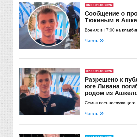
06:08 01.06.2026
Сообщение о пр
Тюкиным в Ашке
Время: в 17:00 на кладби
Читать
07:33 31.05.2026
Разрешено к пуб
юге Ливана поги
родом из Ашкел
Семья военнослужащего 
Читать