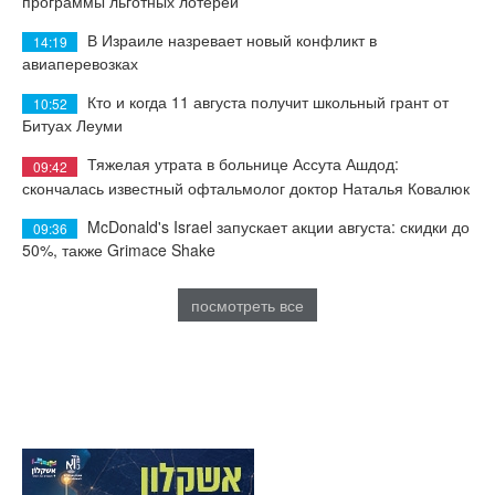
программы льготных лотерей
В Израиле назревает новый конфликт в
14:19
авиаперевозках
Кто и когда 11 августа получит школьный грант от
10:52
Битуах Леуми
Тяжелая утрата в больнице Ассута Ашдод:
09:42
скончалась известный офтальмолог доктор Наталья Ковалюк
McDonald's Israel запускает акции августа: скидки до
09:36
50%, также Grimace Shake
посмотреть все