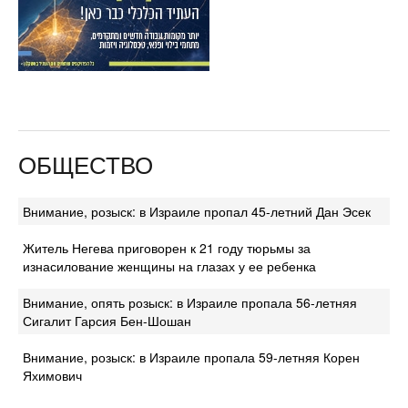
ОБЩЕСТВО
Внимание, розыск: в Израиле пропал 45-летний Дан Эсек
Житель Негева приговорен к 21 году тюрьмы за
изнасилование женщины на глазах у ее ребенка
Внимание, опять розыск: в Израиле пропала 56-летняя
Сигалит Гарсия Бен-Шошан
Внимание, розыск: в Израиле пропала 59-летняя Корен
Яхимович