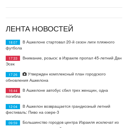
ЛЕНТА НОВОСТЕЙ
В Ашкелоне стартовал 20-й сезон лиги пляжного
18:07
футбола
Внимание, розыск: в Израиле пропал 45-летний Дан
17:33
Эсек
Утвержден комплексный план городского
17:26
обновления Ашкелона
В Ашкелоне автобус сбил трех женщин, одна
16:44
погибла
В Ашкелон возвращается грандиозный летний
12:04
фестиваль: Пиво на озере-3
Большинство городов центра Израиля исключат из
09:59