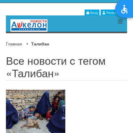
Вход
Регистрация
Главная
Талибан
Все новости c тегом
«Талибан»