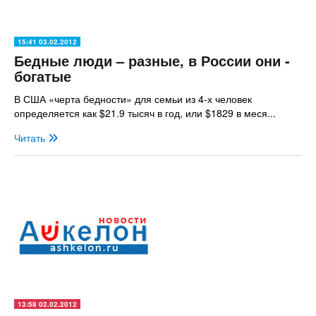
15:41 03.02.2012
Бедные люди – разные, в России они -
богатые
В США «черта бедности» для семьи из 4-х человек
определяется как $21.9 тысяч в год, или $1829 в меся...
Читать
13:58 02.02.2012