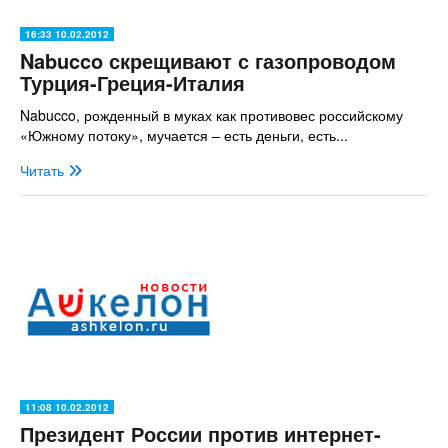
16:33 10.02.2012
Nabucco скрещивают с газопроводом
Турция-Греция-Италия
Nabucco, рожденный в муках как противовес российскому
«Южному потоку», мучается – есть деньги, есть...
Читать
11:08 10.02.2012
Президент России против интернет-