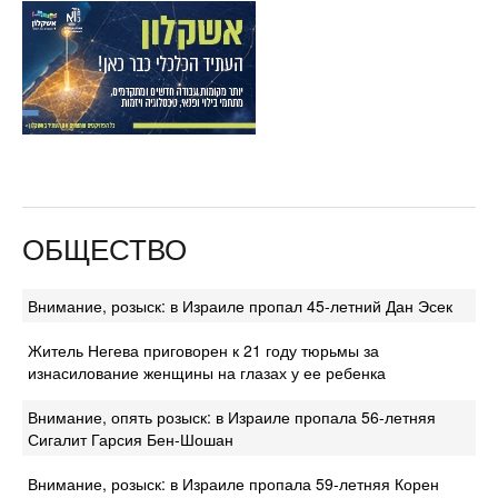
ОБЩЕСТВО
Внимание, розыск: в Израиле пропал 45-летний Дан Эсек
Житель Негева приговорен к 21 году тюрьмы за
изнасилование женщины на глазах у ее ребенка
Внимание, опять розыск: в Израиле пропала 56-летняя
Сигалит Гарсия Бен-Шошан
Внимание, розыск: в Израиле пропала 59-летняя Корен