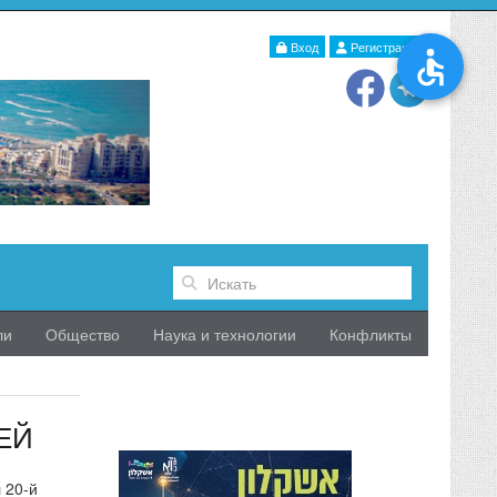
Вход
Регистрация
ли
Общество
Наука и технологии
Конфликты
ЕЙ
 20-й