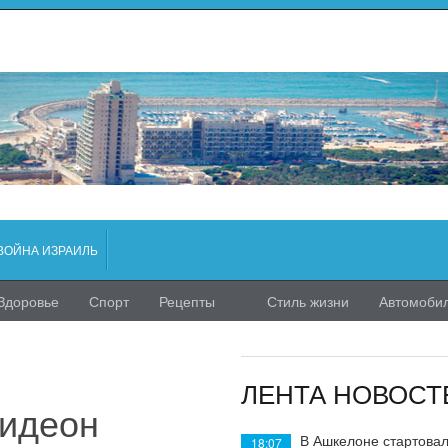
ВОЙНА ИЗРАИЛЬ
Здоровье
Спорт
Рецепты
Стиль жизни
Автомоби
ЛЕНТА НОВОСТ
Гидеон
В Ашкелоне стартовал
18:07