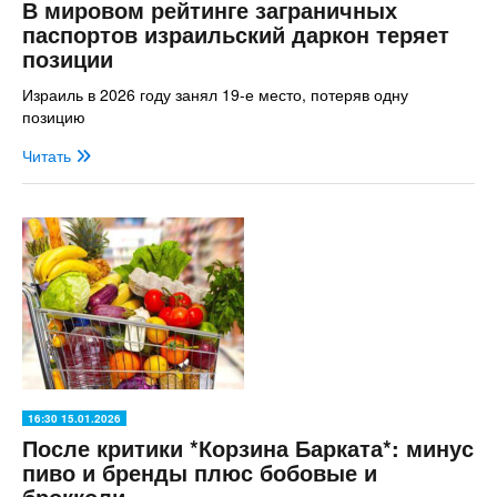
В мировом рейтинге заграничных
паспортов израильский даркон теряет
позиции
Израиль в 2026 году занял 19-е место, потеряв одну
позицию
Читать
16:30 15.01.2026
После критики *Корзина Барката*: минус
пиво и бренды плюс бобовые и
брокколи