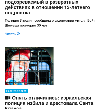
подозреваемый в развратных
действиях в отношении 13-летнего
подростка
Полиция Израиля сообщила о задержании жителя Бейт-
Шемеша примерно 30 лет
Читать
09:22 26.12.2025
Опять отличились: израильская
полиция избила и арестовала Санта
Клауса