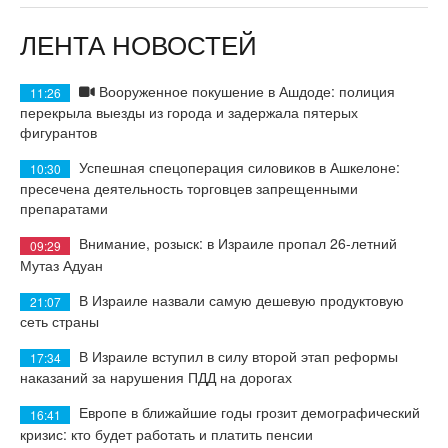
ЛЕНТА НОВОСТЕЙ
Вооруженное покушение в Ашдоде: полиция
11:26
перекрыла выезды из города и задержала пятерых
фигурантов
Успешная спецоперация силовиков в Ашкелоне:
10:30
пресечена деятельность торговцев запрещенными
препаратами
Внимание, розыск: в Израиле пропал 26-летний
09:29
Мутаз Адуан
В Израиле назвали самую дешевую продуктовую
21:07
сеть страны
В Израиле вступил в силу второй этап реформы
17:34
наказаний за нарушения ПДД на дорогах
Европе в ближайшие годы грозит демографический
16:41
кризис: кто будет работать и платить пенсии