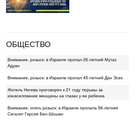
ОБЩЕСТВО
Внимание, розыск: в Израиле пропал 26-летний Мутаз
Адуан
Внимание, розыск: в Израиле пропал 45-летний Дан Эсек
Житель Негева приговорен к 21 году тюрьмы за
изнасилование женщины на глазах у ее ребенка
Внимание, опять розыск: в Израиле пропала 56-летняя
Сигалит Гарсия Бен-Шошан