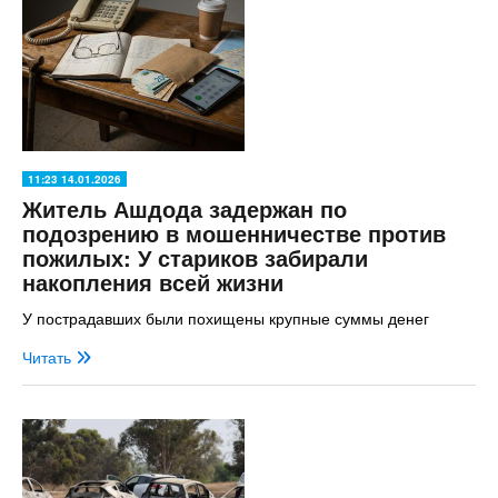
11:23 14.01.2026
Житель Ашдода задержан по
подозрению в мошенничестве против
пожилых: У стариков забирали
накопления всей жизни
У пострадавших были похищены крупные суммы денег
Читать