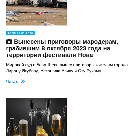
16:30 12.01.2026
Вынесены приговоры мародерам,
грабившим 8 октября 2023 года на
территории фестиваля Нова
Мировой суд в Беэр-Шеве вынес приговоры жителям города
Лирану Якубову, Нетанэлю Авиву и Озу Рухаму
Читать