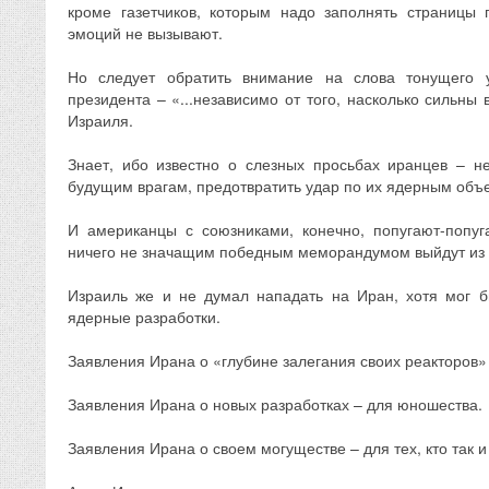
кроме газетчиков, которым надо заполнять страницы 
эмоций не вызывают.
Но следует обратить внимание на слова тонущего 
президента – «...независимо от того, насколько сильны вр
Израиля.
Знает, ибо известно о слезных просьбах иранцев – н
будущим врагам, предотвратить удар по их ядерным объ
И американцы с союзниками, конечно, попугают-попуг
ничего не значащим победным меморандумом выйдут из 
Израиль же и не думал нападать на Иран, хотя мог б
ядерные разработки.
Заявления Ирана о «глубине залегания своих реакторов» 
Заявления Ирана о новых разработках – для юношества.
Заявления Ирана о своем могуществе – для тех, кто так и