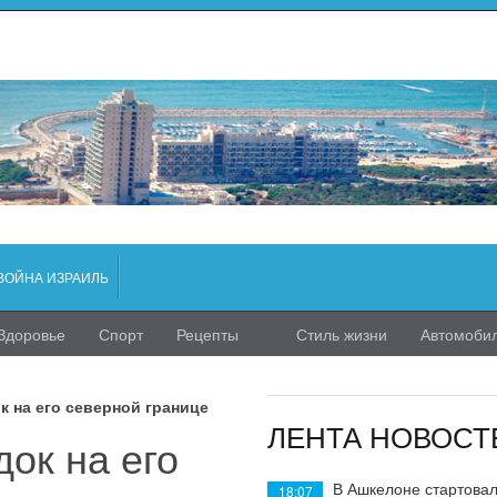
ВОЙНА ИЗРАИЛЬ
Здоровье
Спорт
Рецепты
Стиль жизни
Автомоби
к на его северной границе
ЛЕНТА НОВОСТ
ок на его
В Ашкелоне стартовал
18:07