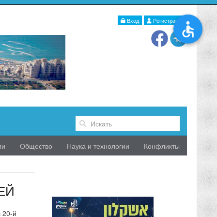
Вход
Регистрация
ли
Общество
Наука и технологии
Конфликты
ЕЙ
 20-й