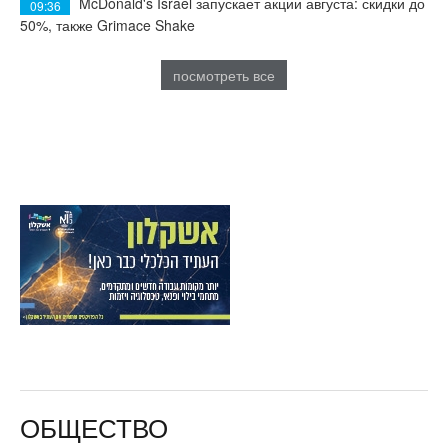
McDonald's Israel запускает акции августа: скидки до
09:36
50%, также Grimace Shake
посмотреть все
ОБЩЕСТВО