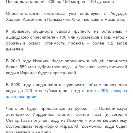
Площадь установки - 600 на 150 метров - 100 дунамов.
Опреснительные комплексы уже действуют в Ашдоде,
Хадере, Ашкелоне и Пальмахим. Они - меньшего масштаба.
К примеру, мощность самого крупного из остальных -
ашдодского опреснителя - 100 млн кубометров в год, метод -
обратный осмос, стоимость проекта - более 1.2 млрд
шекелей.
В 2013 году Израиль будет опреснять в общей сложности
более 550 млн кубометров воды, и большая часть питьевой
воды в Израиле будет опресненной.
В 2020 году предполагается увеличить объем опреснения
воды до 750 млн кубометров в год и
иметь 20% резерва
электроэнергии
.
Часть ее будет продаваться за рубеж – в Палестинскую
автономию, Иорданию, Египет, Сектор Газа (и сегодня
Сектор Газа получает воду из Израиля – это не мешает ему
обстреливать территорию Израиля). Возможно, вода будет
продаваться и на Кипр.