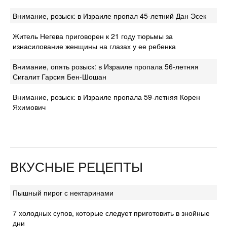
Внимание, розыск: в Израиле пропал 45-летний Дан Эсек
Житель Негева приговорен к 21 году тюрьмы за
изнасилование женщины на глазах у ее ребенка
Внимание, опять розыск: в Израиле пропала 56-летняя
Сигалит Гарсия Бен-Шошан
Внимание, розыск: в Израиле пропала 59-летняя Корен
Яхимович
ВКУСНЫЕ РЕЦЕПТЫ
Пышный пирог с нектаринами
7 холодных супов, которые следует приготовить в знойные
дни