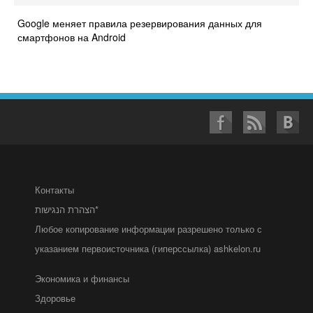
Google меняет правила резервирования данных для
смартфонов на Android
Контакты
הצהרת הנגישות*
Любое копирование информации разрешено только с
указанием первоисточника (гиперссылка) ashkelon.ru
Экономика и финансы
Здоровье