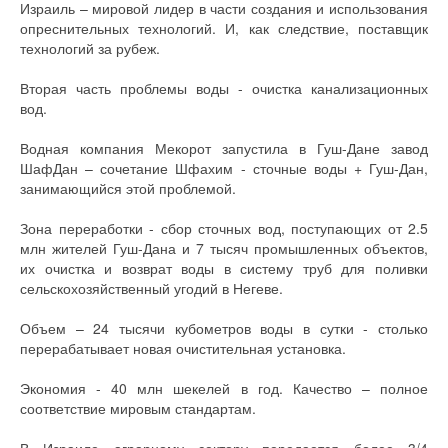
Израиль – мировой лидер в части создания и использования
опреснительных технологий. И, как следствие, поставщик
технологий за рубеж.
Вторая часть проблемы воды - очистка канализационных
вод.
Водная компания Мекорот запустила в Гуш-Дане завод
ШафДан – сочетание Шфахим - сточные воды + Гуш-Дан,
занимающийся этой проблемой.
Зона переработки - сбор сточных вод, поступающих от 2.5
млн жителей Гуш-Дана и 7 тысяч промышленных объектов,
их очистка и возврат воды в систему труб для поливки
сельскохозяйственный угодий в Негеве.
Объем – 24 тысячи кубометров воды в сутки - столько
перерабатывает новая очистительная установка.
Экономия - 40 млн шекелей в год. Качество – полное
соответствие мировым стандартам.