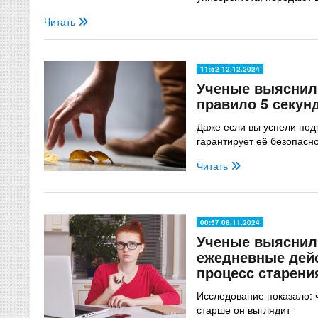
Читать
11:52 12.12.2024
Ученые выяснили
правило 5 секун
Даже если вы успели подн
гарантирует её безопасн
Читать
00:57 08.11.2024
Ученые выяснили
ежедневные дей
процесс старени
Исследование показало: 
старше он выглядит