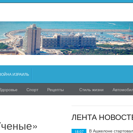
ВОЙНА ИЗРАИЛЬ
Здоровье
Спорт
Рецепты
Стиль жизни
Автомоби
ЛЕНТА НОВОСТ
Ученые»
В Ашкелоне стартовал
18:07