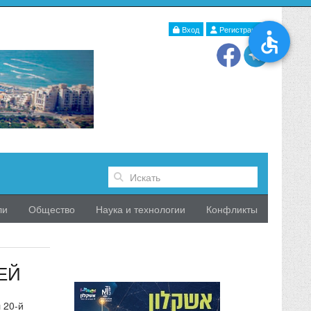
Вход
Регистрация
ли
Общество
Наука и технологии
Конфликты
ЕЙ
 20-й