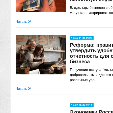
Владельцы бизнесов с об
могут зарегистрироваться
Читать
18:35 11.05.2023
Реформа: правит
утвердить удоб
отчетность для 
бизнеса
Получение статуса “малы
добровольным и для его 
различные усл...
Читать
15:22 06.07.2014
Экономики Росс