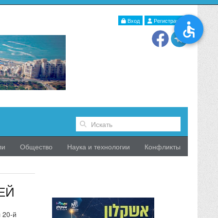
Вход
Регистрация
ли
Общество
Наука и технологии
Конфликты
ЕЙ
 20-й