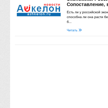
Сопоставление, 
Есть ли у российской эко
способна ли она расти бе
б...
Читать