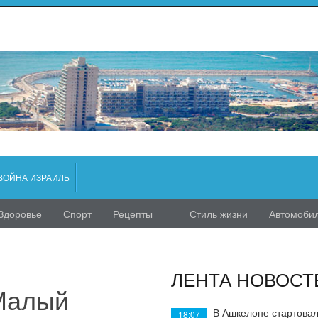
ВОЙНА ИЗРАИЛЬ
Здоровье
Спорт
Рецепты
Стиль жизни
Автомоби
ЛЕНТА НОВОСТ
«Малый
В Ашкелоне стартовал
18:07