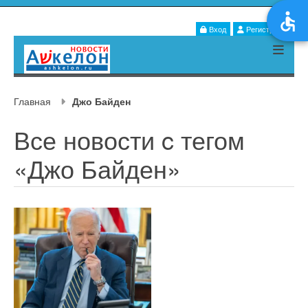
Вход
Регистрация
Главная
Джо Байден
Все новости c тегом
«Джо Байден»