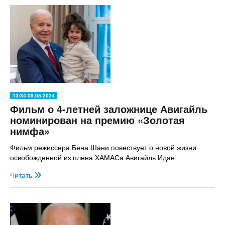
13:34 08.05.2024
Фильм о 4-летней заложнице Авигайль
номинирован на премию «Золотая
нимфа»
Фильм режиссера Бена Шани повествует о новой жизни
освобожденной из плена ХАМАСа Авигайль Идан
Читать