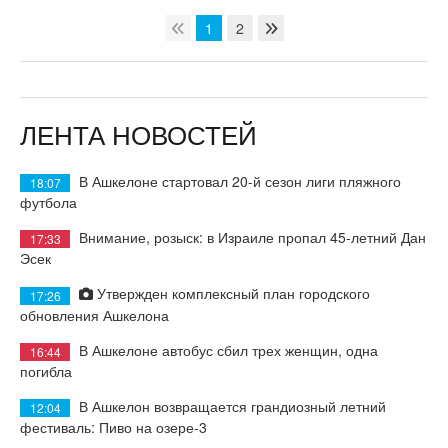
1
2
ЛЕНТА НОВОСТЕЙ
В Ашкелоне стартовал 20-й сезон лиги пляжного
18:07
футбола
Внимание, розыск: в Израиле пропал 45-летний Дан
17:33
Эсек
Утвержден комплексный план городского
17:26
обновления Ашкелона
В Ашкелоне автобус сбил трех женщин, одна
16:44
погибла
В Ашкелон возвращается грандиозный летний
12:04
фестиваль: Пиво на озере-3