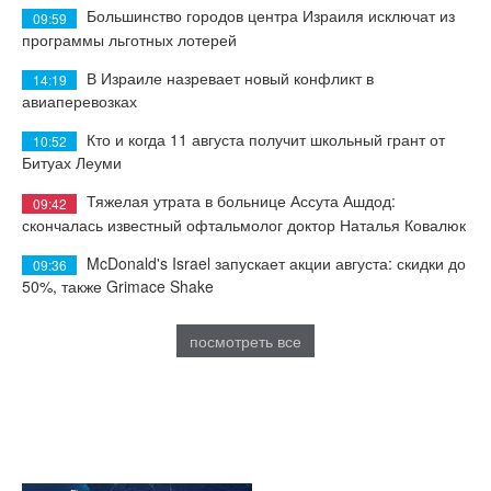
Большинство городов центра Израиля исключат из
09:59
программы льготных лотерей
В Израиле назревает новый конфликт в
14:19
авиаперевозках
Кто и когда 11 августа получит школьный грант от
10:52
Битуах Леуми
Тяжелая утрата в больнице Ассута Ашдод:
09:42
скончалась известный офтальмолог доктор Наталья Ковалюк
McDonald's Israel запускает акции августа: скидки до
09:36
50%, также Grimace Shake
посмотреть все