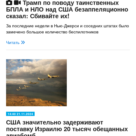
Трамп по поводу таинственных
БПЛА и НЛО над США безаппеляционно
сказал: Сбивайте их!
За последние недели в Нью-Джерси и соседних штатах было
замечено большое количество беспилотников
Читать
14:40 21.11.2024
США значительно задерживают
поставку Израилю 20 тысяч обещанных
авиабомб