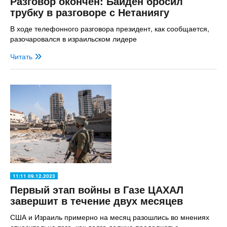
Разговор окончен: Байден бросил
трубку в разговоре с Нетаниягу
В ходе телефонного разговора президент, как сообщается,
разочаровался в израильском лидере
Читать
11:11 09.12.2023
Первый этап войны в Газе ЦАХАЛ
завершит в течение двух месяцев
США и Израиль примерно на месяц разошлись во мнениях
относительно того, как долго должна продолжатьс...