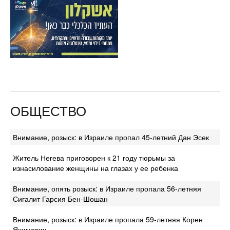
ОБЩЕСТВО
Внимание, розыск: в Израиле пропал 45-летний Дан Эсек
Житель Негева приговорен к 21 году тюрьмы за
изнасилование женщины на глазах у ее ребенка
Внимание, опять розыск: в Израиле пропала 56-летняя
Сигалит Гарсия Бен-Шошан
Внимание, розыск: в Израиле пропала 59-летняя Корен
Яхимович