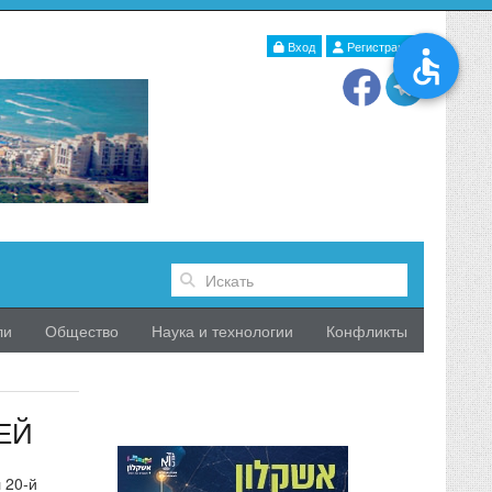
Вход
Регистрация
ли
Общество
Наука и технологии
Конфликты
ЕЙ
 20-й