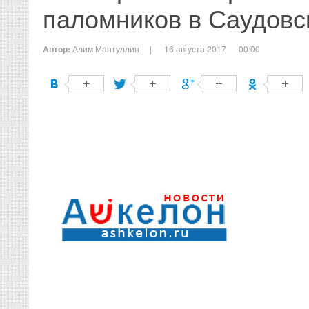
паломников в Саудов
Автор:
Алим Мантуллин
|
16 августа 2017
00:00