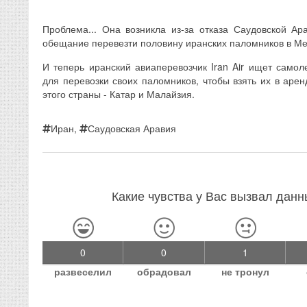
Проблема... Она возникла из-за отказа Саудовской А
обещание перевезти половину иранских паломников в Ме
И теперь иранский авиаперевозчик Iran Air ищет само
для перевозки своих паломников, чтобы взять их в аре
этого страны - Катар и Малайзия.
Иран
,
Саудовская Аравия
Какие чувства у Вас вызвал дан
0
0
1
развеселил
обрадовал
не тронул