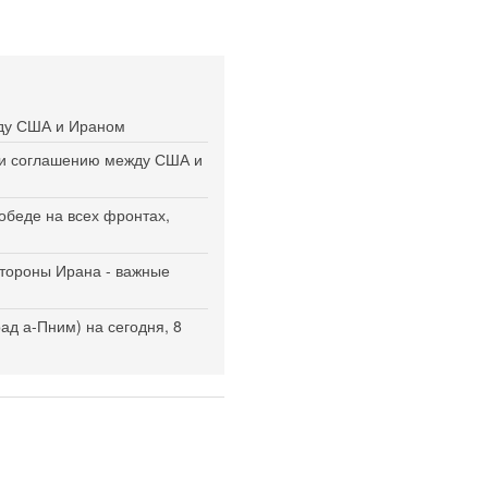
ду США и Ираном
еки соглашению между США и
обеде на всех фронтах,
стороны Ирана - важные
д а-Пним) на сегодня, 8