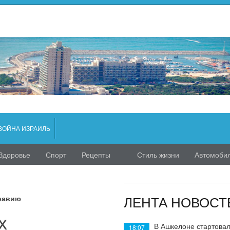
ВОЙНА ИЗРАИЛЬ
Здоровье
Спорт
Рецепты
Стиль жизни
Автомоби
ЛЕНТА НОВОСТ
Аравию
х
В Ашкелоне стартовал
18:07