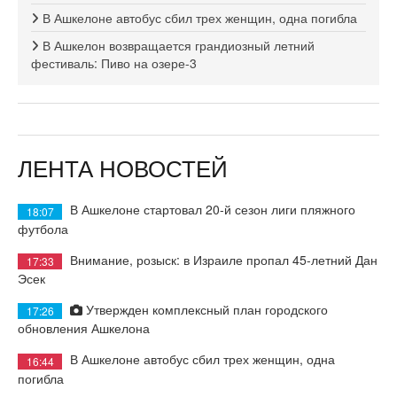
В Ашкелоне автобус сбил трех женщин, одна погибла
В Ашкелон возвращается грандиозный летний
фестиваль: Пиво на озере-3
ЛЕНТА НОВОСТЕЙ
В Ашкелоне стартовал 20-й сезон лиги пляжного
18:07
футбола
Внимание, розыск: в Израиле пропал 45-летний Дан
17:33
Эсек
Утвержден комплексный план городского
17:26
обновления Ашкелона
В Ашкелоне автобус сбил трех женщин, одна
16:44
погибла