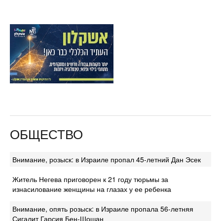
ОБЩЕСТВО
Внимание, розыск: в Израиле пропал 45-летний Дан Эсек
Житель Негева приговорен к 21 году тюрьмы за
изнасилование женщины на глазах у ее ребенка
Внимание, опять розыск: в Израиле пропала 56-летняя
Сигалит Гарсия Бен-Шошан