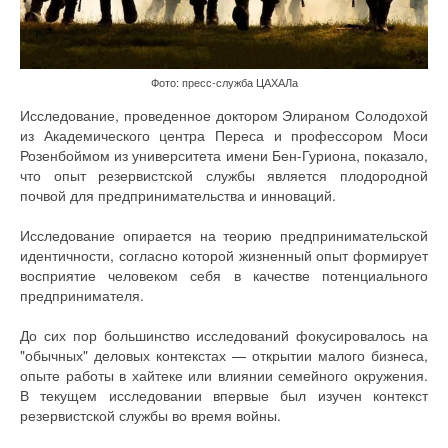
Фото: пресс-служба ЦАХАЛа
Исследование, проведенное доктором Элираном Солодохой
из Академического центра Переса и профессором Моси
Розенбоймом из университета имени Бен-Гуриона, показало,
что опыт резервистской службы является плодородной
почвой для предпринимательства и инноваций.
Исследование опирается на теорию предпринимательской
идентичности, согласно которой жизненный опыт формирует
восприятие человеком себя в качестве потенциального
предпринимателя.
До сих пор большинство исследований фокусировалось на
"обычных" деловых контекстах — открытии малого бизнеса,
опыте работы в хайтеке или влиянии семейного окружения.
В текущем исследовании впервые был изучен контекст
резервистской службы во время войны.