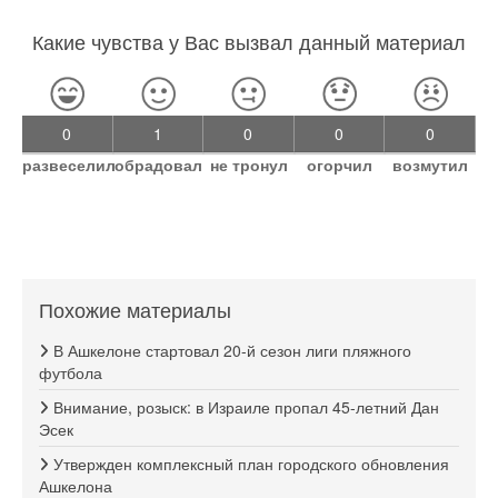
Какие чувства у Вас вызвал данный материал
0
1
0
0
0
развеселил
обрадовал
не тронул
огорчил
возмутил
Похожие материалы
В Ашкелоне стартовал 20-й сезон лиги пляжного
футбола
Внимание, розыск: в Израиле пропал 45-летний Дан
Эсек
Утвержден комплексный план городского обновления
Ашкелона