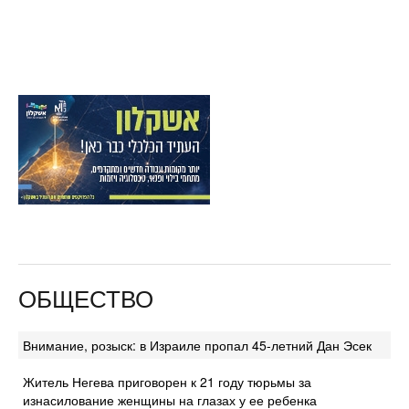
ОБЩЕСТВО
Внимание, розыск: в Израиле пропал 45-летний Дан Эсек
Житель Негева приговорен к 21 году тюрьмы за
изнасилование женщины на глазах у ее ребенка