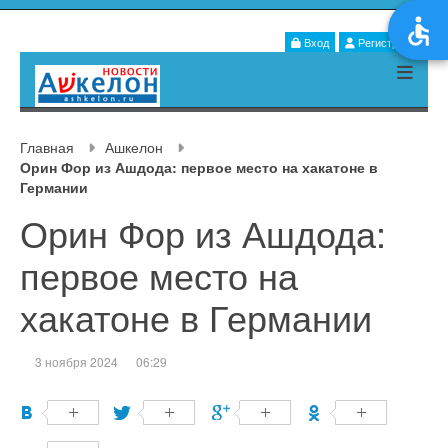
Вход
Регистрация
Главная
Ашкелон
Орин Фор из Ашдода: первое место на хакатоне в
Германии
Орин Фор из Ашдода:
первое место на
хакатоне в Германии
3 ноября 2024
06:29