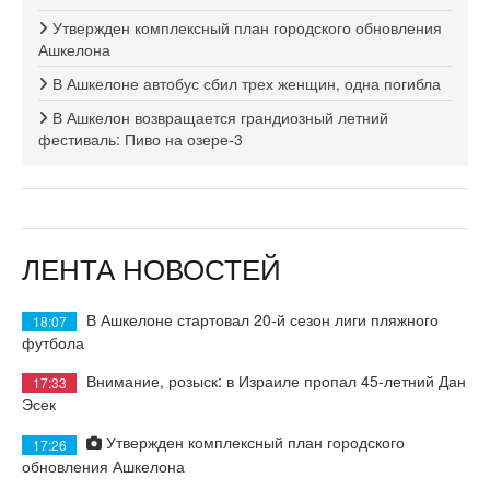
Утвержден комплексный план городского обновления
Ашкелона
В Ашкелоне автобус сбил трех женщин, одна погибла
В Ашкелон возвращается грандиозный летний
фестиваль: Пиво на озере-3
ЛЕНТА НОВОСТЕЙ
В Ашкелоне стартовал 20-й сезон лиги пляжного
18:07
футбола
Внимание, розыск: в Израиле пропал 45-летний Дан
17:33
Эсек
Утвержден комплексный план городского
17:26
обновления Ашкелона