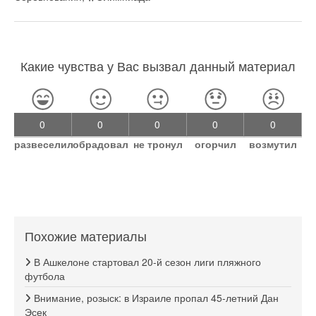
Какие чувства у Вас вызвал данный материал
0
0
0
0
0
развеселил
обрадовал
не тронул
огорчил
возмутил
Похожие материалы
В Ашкелоне стартовал 20-й сезон лиги пляжного
футбола
Внимание, розыск: в Израиле пропал 45-летний Дан
Эсек