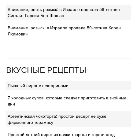
Внимание, опять розыск: в Израиле пропала 56-летняя
Сигалит Гарсия Бен-Шошан
Внимание, розыск: в Израиле пропала 59-летняя Корен
Яхимович
ВКУСНЫЕ РЕЦЕПТЫ
Пышный пирог с нектаринами
7 холодных супов, которые следует приготовить в знойные
дни
Аргентинская чокоторта: простой десерт не хуже
фирменного терамису
Простой летний пирог из пачки творога и горсти ягод