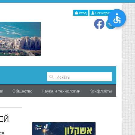
Вход
Регистрация
ли
Общество
Наука и технологии
Конфликты
ЕЙ
ся