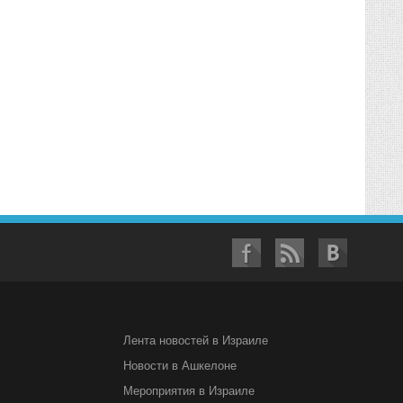
Лента новостей в Израиле
Новости в Ашкелоне
Мероприятия в Израиле