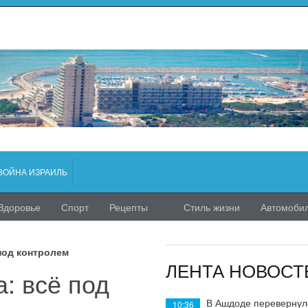
ВОЙНА ИЗРАИЛЬ
Здоровье
Спорт
Рецепты
Стиль жизни
Автомоби
под контролем
ЛЕНТА НОВОСТ
: всё под
В Ашдоде перевернул
10:36