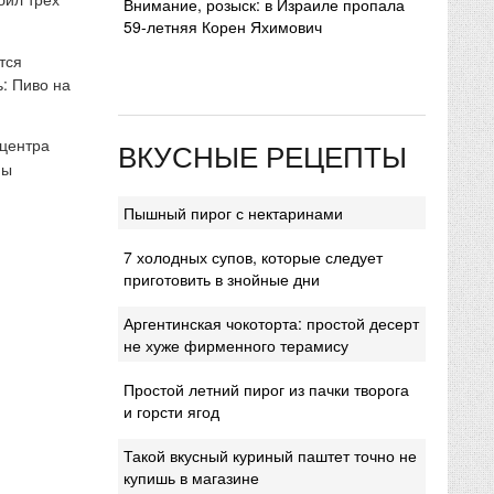
Внимание, розыск: в Израиле пропала
59-летняя Корен Яхимович
тся
: Пиво на
 центра
ВКУСНЫЕ РЕЦЕПТЫ
мы
Пышный пирог с нектаринами
7 холодных супов, которые следует
приготовить в знойные дни
Аргентинская чокоторта: простой десерт
не хуже фирменного терамису
Простой летний пирог из пачки творога
и горсти ягод
Такой вкусный куриный паштет точно не
купишь в магазине