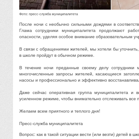
Фото: пресс-служба муниципалитета
После ночи с необычно сильными дождями в соответст
Глама сотрудники муниципалитета продолжают рабо
опасности, уделяя особое внимание образовательным у
В связи с обращениями жителей, мы хотели бы уточнить, 
в школе пройдут в обычном режиме.
В течение ночи преданные своему делу сотрудники 
многочисленные запросы жителей, касающиеся затопле
насосы и профессионально и эффективно восстанавлива
Даже сейчас оперативная группа муниципалитета и 
усиленном режиме, чтобы внимательно отслеживать все 
Желаем всем приятного и теплого дня!
Пресс-служба муниципалитета
Вопрос: как в такой ситуации вести (или везти) детей в ш