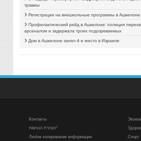
травмы
Регистрация на внешкольные программы в Ашкелоне 
Профилактический рейд в Ашкелоне: полиция перехв
арсеналом и задержала троих подозреваемых
Дом в Ашкелоне занял 4-е место в Израиле
Контакты
Эконо
הצהרת הנגישות*
Здоро
Любое копирование информации
Спорт