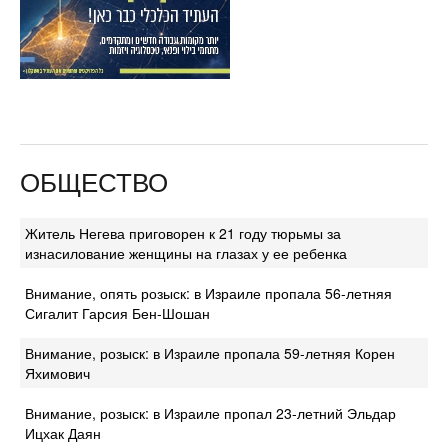
ОБЩЕСТВО
Житель Негева приговорен к 21 году тюрьмы за
изнасилование женщины на глазах у ее ребенка
Внимание, опять розыск: в Израиле пропала 56-летняя
Сигалит Гарсия Бен-Шошан
Внимание, розыск: в Израиле пропала 59-летняя Корен
Яхимович
Внимание, розыск: в Израиле пропал 23-летний Эльдар
Ицхак Даян