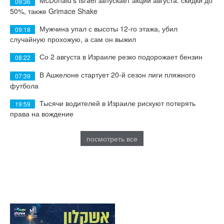
McDonald's Israel запускает акции августа: скидки до
09:36
50%, также Grimace Shake
Мужчина упал с высоты 12-го этажа, убил
09:18
случайную прохожую, а сам он выжил
Со 2 августа в Израиле резко подорожает бензин
08:22
В Ашкелоне стартует 20-й сезон лиги пляжного
07:39
футбола
Тысячи водителей в Израиле рискуют потерять
19:59
права на вождение
посмотреть все