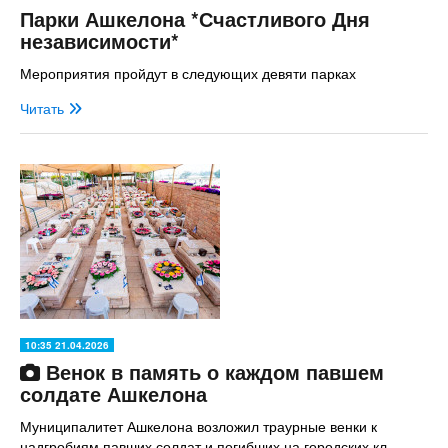
Парки Ашкелона *Счастливого Дня
независимости*
Мероприятия пройдут в следующих девяти парках
Читать
10:35 21.04.2026
Венок в память о каждом павшем
солдате Ашкелона
Муниципалитет Ашкелона возложил траурные венки к
надгробиям павших солдат и погибших на городских кл...