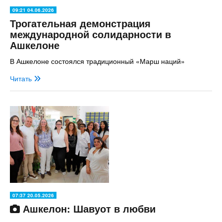
09:21 04.06.2026
Трогательная демонстрация
международной солидарности в
Ашкелоне
В Ашкелоне состоялся традиционный «Марш наций»
Читать
07:37 20.05.2026
Ашкелон: Шавуот в любви