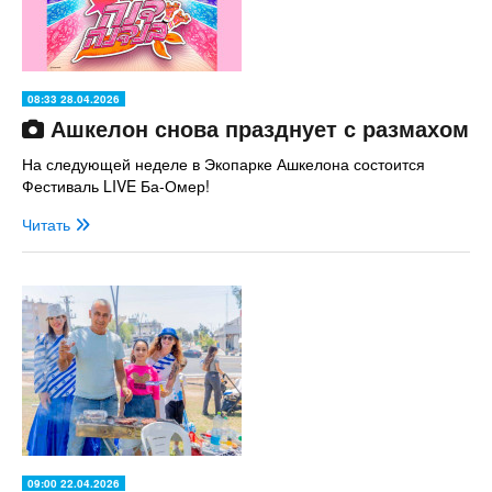
08:33 28.04.2026
Ашкелон снова празднует с размахом
На следующей неделе в Экопарке Ашкелона состоится
Фестиваль LIVE Ба-Омер!
Читать
09:00 22.04.2026