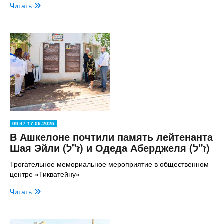
Читать
09:47 17.06.2026
В Ашкелоне почтили память лейтенанта
Шая Эйли (ז"ל) и Одеда Аберджеля (ז"ל)
Трогательное мемориальное мероприятие в общественном
центре «Тикватейну»
Читать