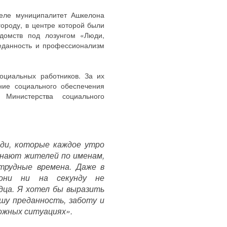
еле муниципалитет Ашкелона
ороду, в центре которой были
домств под лозунгом «Люди,
еданность и профессионализм
оциальных работников. За их
ние социального обеспечения
 Министерства социального
ди, которые каждое утро
знают жителей по именам,
трудные времена. Даже в
они ни на секунду не
дца. Я хотел бы выразить
ашу преданность, заботу и
ожных ситуациях».