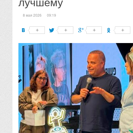
лучшему
8 мая 2026
09:19