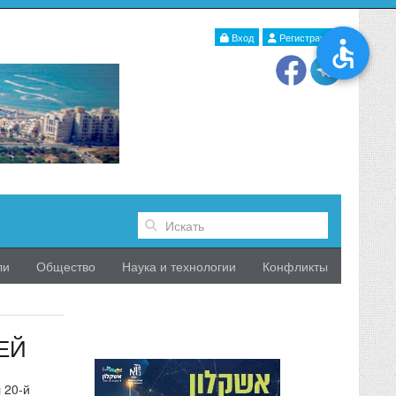
Вход
Регистрация
ли
Общество
Наука и технологии
Конфликты
ЕЙ
 20-й