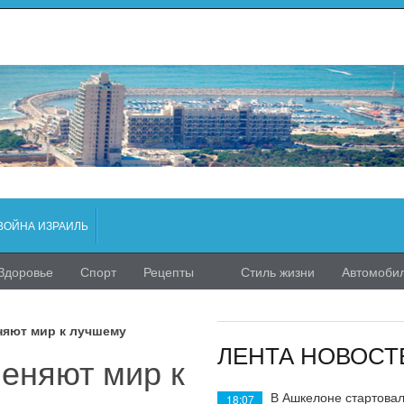
ВОЙНА ИЗРАИЛЬ
Здоровье
Спорт
Рецепты
Стиль жизни
Автомоби
няют мир к лучшему
ЛЕНТА НОВОСТ
еняют мир к
В Ашкелоне стартовал
18:07