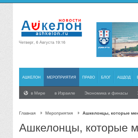
Четверг, 6 Августа 19:16
АШКЕЛОН
МЕРОПРИЯТИЯ
ПРАВО
БЛОГ
АШДОД
в Мире
в Израиле
Экономика и финасы
Главная
Мероприятия
Ашкелонцы, которые ме
Ашкелонцы, которые м