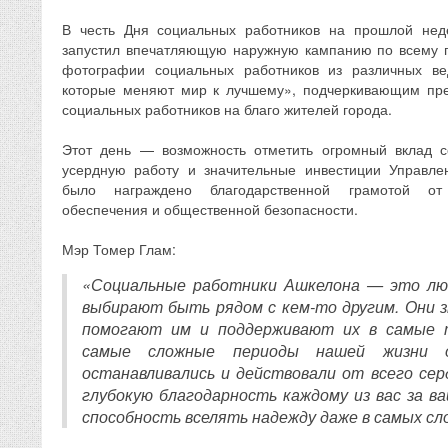
В честь Дня социальных работников на прошлой нед
запустил впечатляющую наружную кампанию по всему г
фотографии социальных работников из различных ве
которые меняют мир к лучшему», подчеркивающим пр
социальных работников на благо жителей города.
Этот день — возможность отметить огромный вклад с
усердную работу и значительные инвестиции Управле
было награждено благодарственной грамотой от
обеспечения и общественной безопасности.
Мэр Томер Глам:
«Социальные работники Ашкелона — это лю
выбирают быть рядом с кем-то другим. Они 
помогают им и поддерживают их в самые 
самые сложные периоды нашей жизни 
останавливались и действовали от всего сер
глубокую благодарность каждому из вас за в
способность вселять надежду даже в самых сл