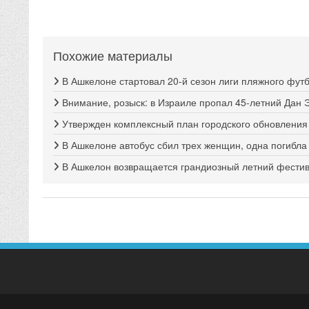
Похожие материалы
В Ашкелоне стартовал 20-й сезон лиги пляжного фут
Внимание, розыск: в Израиле пропал 45-летний Дан 
Утвержден комплексный план городского обновлени
В Ашкелоне автобус сбил трех женщин, одна погибла
В Ашкелон возвращается грандиозный летний фестива