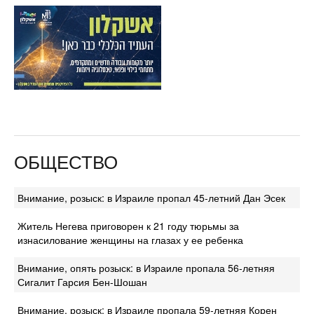
ОБЩЕСТВО
Внимание, розыск: в Израиле пропал 45-летний Дан Эсек
Житель Негева приговорен к 21 году тюрьмы за
изнасилование женщины на глазах у ее ребенка
Внимание, опять розыск: в Израиле пропала 56-летняя
Сигалит Гарсия Бен-Шошан
Внимание, розыск: в Израиле пропала 59-летняя Корен