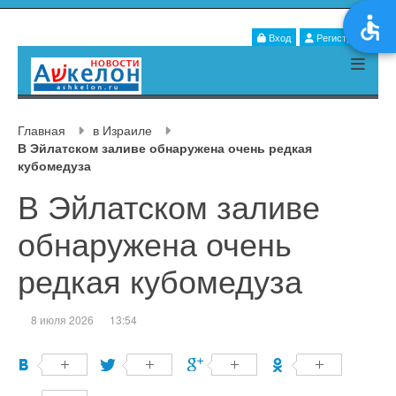
Вход
Регистрация
Главная
в Израиле
В Эйлатском заливе обнаружена очень редкая
кубомедуза
В Эйлатском заливе
обнаружена очень
редкая кубомедуза
8 июля 2026
13:54