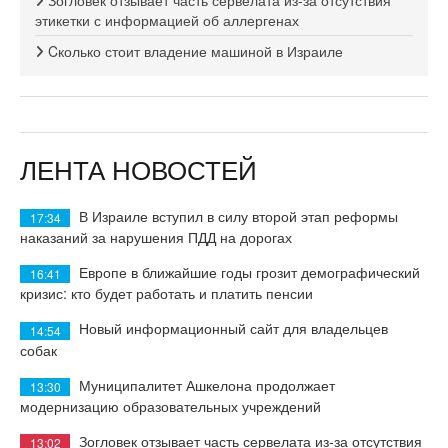
этикетки с информацией об аллергенах
Cколько стоит владение машиной в Израиле
ЛЕНТА НОВОСТЕЙ
В Израиле вступил в силу второй этап реформы
17:34
наказаний за нарушения ПДД на дорогах
Европе в ближайшие годы грозит демографический
16:41
кризис: кто будет работать и платить пенсии
Новый информационный сайт для владельцев
14:54
собак
Муниципалитет Ашкелона продолжает
13:30
модернизацию образовательных учреждений
Зогловек отзывает часть сервелата из-за отсутствия
13:02