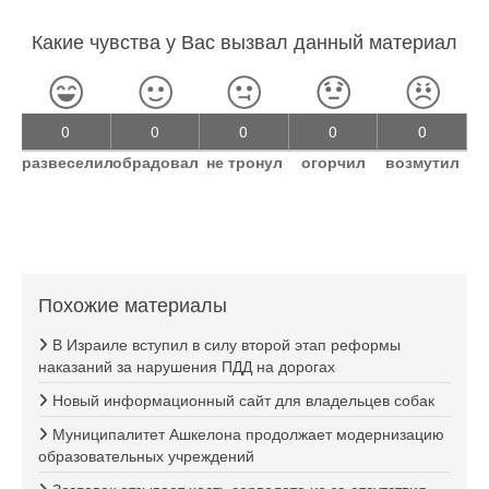
Какие чувства у Вас вызвал данный материал
0
0
0
0
0
развеселил
обрадовал
не тронул
огорчил
возмутил
Похожие материалы
В Израиле вступил в силу второй этап реформы
наказаний за нарушения ПДД на дорогах
Новый информационный сайт для владельцев собак
Муниципалитет Ашкелона продолжает модернизацию
образовательных учреждений
Зогловек отзывает часть сервелата из-за отсутствия