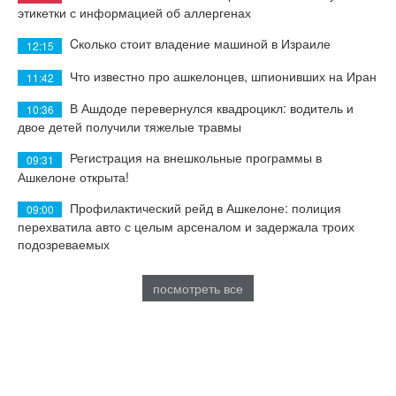
этикетки с информацией об аллергенах
Cколько стоит владение машиной в Израиле
12:15
Что известно про ашкелонцев, шпионивших на Иран
11:42
В Ашдоде перевернулся квадроцикл: водитель и
10:36
двое детей получили тяжелые травмы
Регистрация на внешкольные программы в
09:31
Ашкелоне открыта!
Профилактический рейд в Ашкелоне: полиция
09:00
перехватила авто с целым арсеналом и задержала троих
подозреваемых
посмотреть все