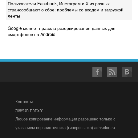
Пользователи Facebook, Инстаграм и Х из разных
странсообщают о сбое: проблемы со входом и загрузкой
ленты
Google меняет правила резервирования данных для
смартфонов на Android
Контакты
הצהרת הנגישות*
Любое копирование информации разрешено только с
указанием первоисточника (гиперссылка) ashkelon.ru