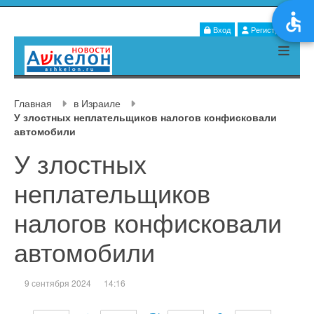
Вход
Регистрация
Главная
в Израиле
У злостных неплательщиков налогов конфисковали
автомобили
У злостных
неплательщиков
налогов конфисковали
автомобили
9 сентября 2024
14:16