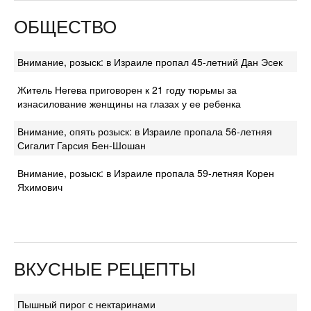
ОБЩЕСТВО
Внимание, розыск: в Израиле пропал 45-летний Дан Эсек
Житель Негева приговорен к 21 году тюрьмы за
изнасилование женщины на глазах у ее ребенка
Внимание, опять розыск: в Израиле пропала 56-летняя
Сигалит Гарсия Бен-Шошан
Внимание, розыск: в Израиле пропала 59-летняя Корен
Яхимович
ВКУСНЫЕ РЕЦЕПТЫ
Пышный пирог с нектаринами