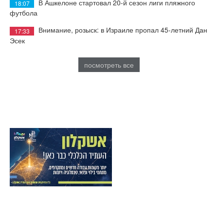
В Ашкелоне стартовал 20-й сезон лиги пляжного
18:07
футбола
Внимание, розыск: в Израиле пропал 45-летний Дан
17:33
Эсек
посмотреть все