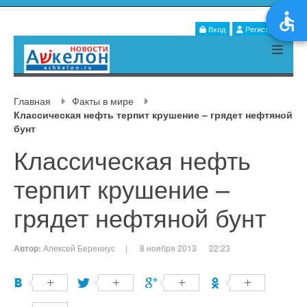
Вход
Регистрация
Главная
Факты в мире
Классическая нефть терпит крушение – грядет нефтяной
бунт
Классическая нефть
терпит крушение –
грядет нефтяной бунт
Автор:
Алексей Берениус
|
8 ноября 2013
22:23