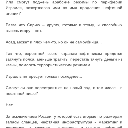
Или смогут поджечь арабские режимы по периферии
Израиля, пожертвовав ими во имя продления нефтяной
агонии?
Разве что Сирию – других, готовых к этому, и способных
высечь искру – нет.
Асад, может и плох чем-то, но он не самоубийца...
Так что, вероятней всего, странам-нефтяникам придется
затянуть пояса, меньше тратить, перестать тянуть деньги из
казны, помогать террористическим режимам.
Израиль интересует только последнее...
Смогут ли они перестроиться на новый лад, в том числе - в
нефтяной нише?
Нет..
За исключением России, у которой есть вторые по размерам
запасы сланцев, нефтяная инфраструктура - маркетинг и
логистика, и, главное - инженеры и ученые нефтяной