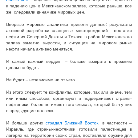
к падению цен в Мексиканском заливе, которые раньше, все
же, следовали динамике мировых цен.
Впервые мировые аналитики привели данные: результаты
активной разработки сланцевых месторождений - поставки
нефти из Северной Дакоты и Техаса в район Мексиканского
залива заметно выросли, и ситуация на мировом рынке
нефти начала активно меняться.
И самый важный вердикт – больше возврата к прежним
ценам не будет.
Не будет – независимо ни от чего.
Из этого следует: те конфликты, которые, так или иначе, тем
или иным способом, организуют и поддерживают страны-
нефтяники, более не имеют того смысла, который был у них
в предыдущие полвека.
И больше других
страдал Ближний Восток
, в частности –
Израиль, где страны-нефтяники готовили палестинцев в
лагерях на территории своих стран, поставляли оружие для