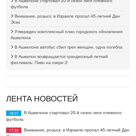
В Ашкелоне стартовал 20-й сезон лиги пляжного
футбола
Внимание, розыск: в Израиле пропал 45-летний Дан
Эсек
Утвержден комплексный план городского обновления
Ашкелона
В Ашкелоне автобус сбил трех женщин, одна погибла
В Ашкелон возвращается грандиозный летний
фестиваль: Пиво на озере-3
ЛЕНТА НОВОСТЕЙ
В Ашкелоне стартовал 20-й сезон лиги пляжного
18:07
футбола
Внимание, розыск: в Израиле пропал 45-летний Дан
17:33
Эсек