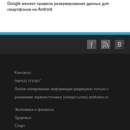
Google меняет правила резервирования данных для
смартфонов на Android
Контакты
הצהרת הנגישות*
Любое копирование информации разрешено только с
указанием первоисточника (гиперссылка) ashkelon.ru
Экономика и финансы
Здоровье
Спорт