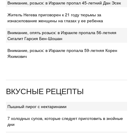
Внимание, розыск: в Израиле пропал 45-летний Дан Эсек
Житель Негева приговорен к 21 году тюрьмы за
изнасилование женщины на глазах у ее ребенка
Внимание, опять розыск: в Израиле пропала 56-летняя
Сигалит Гарсия Бен-Шошан
Внимание, розыск: в Израиле пропала 59-летняя Корен
Яхимович
ВКУСНЫЕ РЕЦЕПТЫ
Пышный пирог с нектаринами
7 холодных супов, которые следует приготовить в знойные
дни