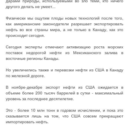
дарами природы, используемыми во зло теми, кто ничего
другого делать не умеет...
Физически мы ощутим плоды новых технологий после того,
как американские законодатели разрешает экспортировать
нефть во все страны мира, а не только в Канаду, как это
происходит сегодня.
Сегодня эксперты отмечают активизацию роста морских
поставок недорогой нефти из Мексиканского залива в
восточные регионы Канады.
Но увеличились также и перевозки нефти из США в Канаду
по железной дороге.
В ноябре-декабре экспорт нефти из США ожидается в
объеме более 200 тысяч баррелей в сутки - максимальный
уровень за последнее десятилетие.
Это - более 10 млн тонн в годовом исчислении, и пока это
сказывается лишь на том, что США совсем прекращают
импортировать нефть.