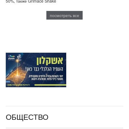
50%, также Grimace Shake
посмотреть все
ОБЩЕСТВО