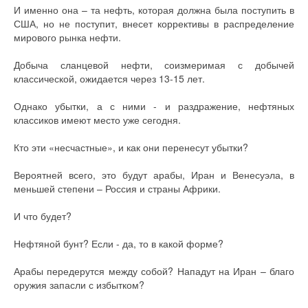
И именно она – та нефть, которая должна была поступить в
США, но не поступит, внесет коррективы в распределение
мирового рынка нефти.
Добыча сланцевой нефти, соизмеримая с добычей
классической, ожидается через 13-15 лет.
Однако убытки, а с ними - и раздражение, нефтяных
классиков имеют место уже сегодня.
Кто эти «несчастные», и как они перенесут убытки?
Вероятней всего, это будут арабы, Иран и Венесуэла, в
меньшей степени – Россия и страны Африки.
И что будет?
Нефтяной бунт? Если - да, то в какой форме?
Арабы передерутся между собой? Нападут на Иран – благо
оружия запасли с избытком?