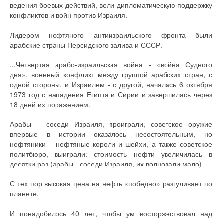
ведения боевых действий, вели дипломатическую поддержку
конфликтов и войн против Израиля.
Лидером нефтяного антиизраильского фронта были
арабские страны Персидского залива и СССР.
...Четвертая арабо-израильская война - «война Судного
дня», военный конфликт между группой арабских стран, с
одной стороны, и Израилем - с другой, началась 6 октября
1973 год с нападения Египта и Сирии и завершилась через
18 дней их поражением.
Арабы – соседи Израиля, проиграли, советское оружие
впервые в истории оказалось несостоятельным, но
нефтяники – нефтяные короли и шейхи, а также советское
политбюро, выиграли: стоимость нефти увеличилась в
десятки раз (арабы - соседи Израиля, их волновали мало).
С тех пор высокая цена на нефть «победно» разгуливает по
планете.
И понадобилось 40 лет, чтобы ум восторжествовал над