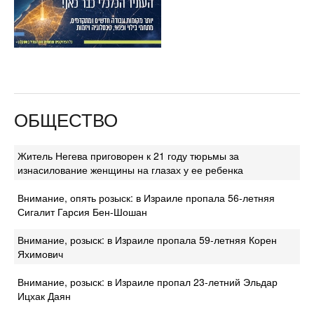
ОБЩЕСТВО
Житель Негева приговорен к 21 году тюрьмы за
изнасилование женщины на глазах у ее ребенка
Внимание, опять розыск: в Израиле пропала 56-летняя
Сигалит Гарсия Бен-Шошан
Внимание, розыск: в Израиле пропала 59-летняя Корен
Яхимович
Внимание, розыск: в Израиле пропал 23-летний Эльдар
Ицхак Даян