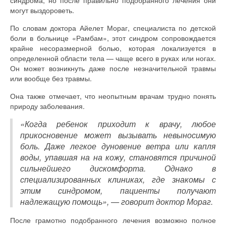
синдрома, но после правильно подобранного лечения они
могут выздороветь.
По словам доктора Айелет Мораг, специалиста по детской
боли в больнице «Рамбам», этот синдром сопровождается
крайне несоразмерной болью, которая локализуется в
определенной области тела — чаще всего в руках или ногах.
Он может возникнуть даже после незначительной травмы
или вообще без травмы.
Она также отмечает, что неопытным врачам трудно понять
природу заболевания.
«Когда ребенок приходит к врачу, любое
прикосновение может вызывать невыносимую
боль. Даже легкое дуновение ветра или капля
воды, упавшая на на кожу, становятся причиной
сильнейшего дискомфорта. Однако в
специализированных клиниках, где знакомы с
этим синдромом, пациенты получают
надлежащую помощь», — говорит доктор Мораг.
После грамотно подобранного лечения возможно полное