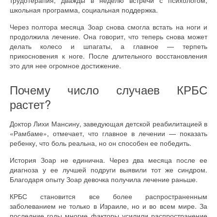
трудотерапия, дважды в неделю встречи с психологом,
школьная программа, социальная поддержка.
Через полтора месяца Зоар снова смогла встать на ноги и
продолжила лечение. Она говорит, что теперь снова может
делать колесо и шпагаты, а главное — терпеть
прикосновения к ноге. После длительного восстановления
это для нее огромное достижение.
Почему число случаев КРБС
растет?
Доктор Лихи Мансину, заведующая детской реабилитацией в
«Рамбаме», отмечает, что главное в лечении — показать
ребенку, что боль реальна, но он способен ее победить.
История Зоар не единична. Через два месяца после ее
диагноза у ее лучшей подруги выявили тот же синдром.
Благодаря опыту Зоар девочка получила лечение раньше.
КРБС становится все более распространенным
заболеванием не только в Израиле, но и во всем мире. За
последние годы многие факторы усилили распространение