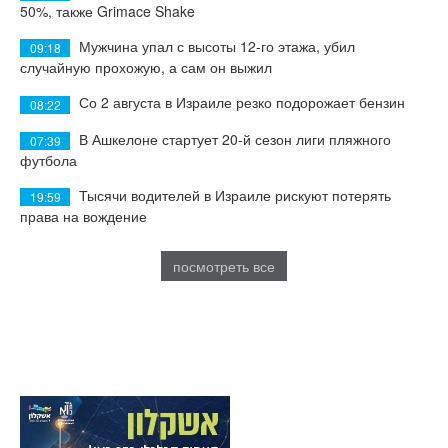
50%, также Grimace Shake
Мужчина упал с высоты 12-го этажа, убил
09:18
случайную прохожую, а сам он выжил
Со 2 августа в Израиле резко подорожает бензин
08:22
В Ашкелоне стартует 20-й сезон лиги пляжного
07:39
футбола
Тысячи водителей в Израиле рискуют потерять
19:59
права на вождение
посмотреть все