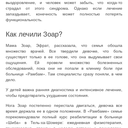
выздоровление, и человек может забыть, что когда-то
страдал от этого синдрома. Однако если лечение
запаздывает, конечность может полностью потерять
функциональность.
Как лечили Зоар?
Мама Зоар, Эфрат, рассказала, что семья обошла
множество врачей. Все твердили девочке, что боль
существует только в ее голове, что она выдумывает свои
ощущения. Ей провели множество болезненных
обследований, пока они не попали в клинику боли при
больнице «Рамбам». Там специалисты сразу поняли, в чем
дело.
У детей важна ранняя диагностика и интенсивное лечение,
чтобы предотвратить ухудшение состояния.
Нога Зоар постепенно перестала двигаться, девочка все
время держала ее в одном положении. В «Рамбаме» семье
порекомендовали полный курс реабилитации в больнице
«Шиба» в Тель-ха-Шомере: ежедневная физиотерапия,