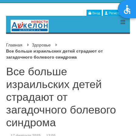
Вход
Регистрация
Главная
Здоровье
Все больше израильских детей страдают от
загадочного болевого синдрома
Все больше
израильских детей
страдают от
загадочного болевого
синдрома
17 февраля 2025
13:05