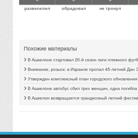
развеселил
обрадовал
не тронул
Похожие материалы
В Ашкелоне стартовал 20-й сезон лиги пляжного фут
Внимание, розыск: в Израиле пропал 45-летний Дан 
Утвержден комплексный план городского обновлени
В Ашкелоне автобус сбил трех женщин, одна погибла
В Ашкелон возвращается грандиозный летний фестива