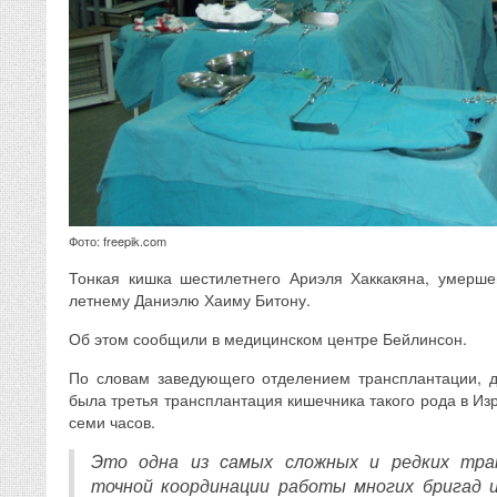
Фото: freepik.com
Тонкая кишка шестилетнего Ариэля Хаккакяна, умерше
летнему Даниэлю Хаиму Битону.
Об этом сообщили в медицинском центре Бейлинсон.
По словам заведующего отделением трансплантации, д
была третья трансплантация кишечника такого рода в Из
семи часов.
Это одна из самых сложных и редких тра
точной координации работы многих бригад и