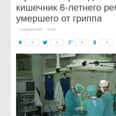
кишечник 6-летнего ре
умершего от гриппа
4 декабря 2025
16:43