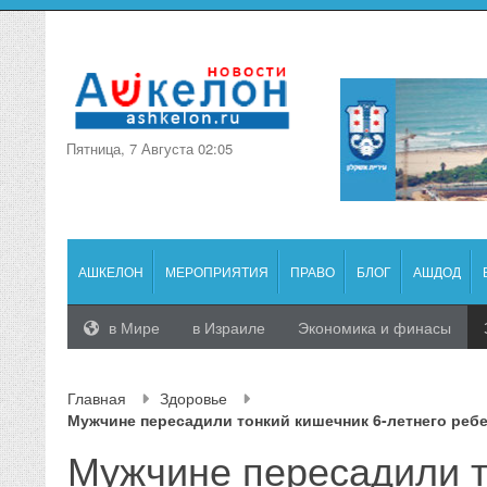
Пятница, 7 Августа 02:05
АШКЕЛОН
МЕРОПРИЯТИЯ
ПРАВО
БЛОГ
АШДОД
в Мире
в Израиле
Экономика и финасы
Главная
Здоровье
Мужчине пересадили тонкий кишечник 6-летнего ребе
Мужчине пересадили 