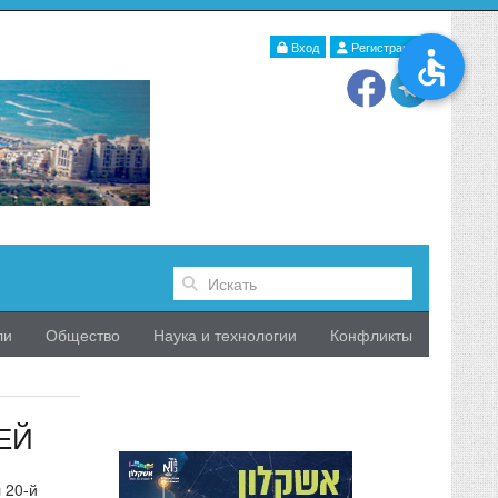
Вход
Регистрация
ли
Общество
Наука и технологии
Конфликты
ЕЙ
 20-й