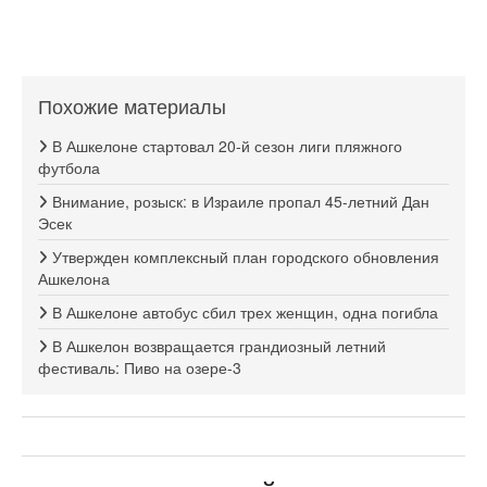
Похожие материалы
В Ашкелоне стартовал 20-й сезон лиги пляжного
футбола
Внимание, розыск: в Израиле пропал 45-летний Дан
Эсек
Утвержден комплексный план городского обновления
Ашкелона
В Ашкелоне автобус сбил трех женщин, одна погибла
В Ашкелон возвращается грандиозный летний
фестиваль: Пиво на озере-3