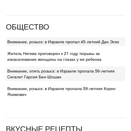
ОБЩЕСТВО
Внимание, розыск: в Израиле пропал 45-летний Дан Эсек
Житель Негева приговорен к 21 году тюрьмы за
изнасилование женщины на глазах у ее ребенка
Внимание, опять розыск: в Израиле пропала 56-летняя
Сигалит Гарсия Бен-Шошан
Внимание, розыск: в Израиле пропала 59-летняя Корен
Яхимович
ВКУСНЫЕ РЕЦЕПТЫ