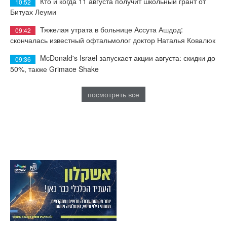
Кто и когда 11 августа получит школьный грант от
10:52
Битуах Леуми
Тяжелая утрата в больнице Ассута Ашдод:
09:42
скончалась известный офтальмолог доктор Наталья Ковалюк
McDonald's Israel запускает акции августа: скидки до
09:36
50%, также Grimace Shake
посмотреть все