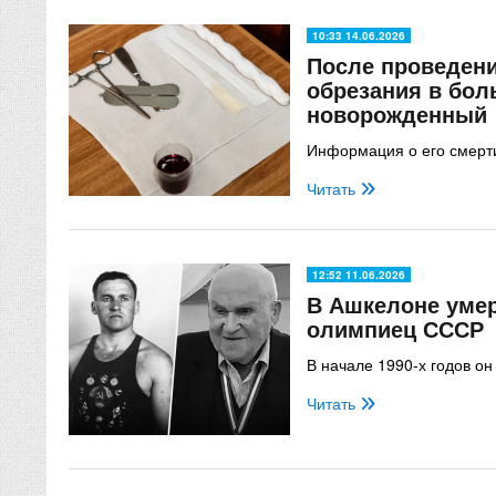
10:33 14.06.2026
После проведен
обрезания в бол
новорожденный
Информация о его смерт
Читать
12:52 11.06.2026
В Ашкелоне уме
олимпиец СССР
В начале 1990-х годов о
Читать