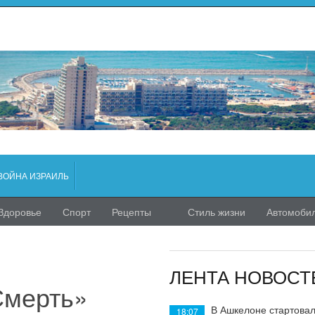
ВОЙНА ИЗРАИЛЬ
Здоровье
Спорт
Рецепты
Стиль жизни
Автомоби
ЛЕНТА НОВОСТ
Смерть»
В Ашкелоне стартовал
18:07