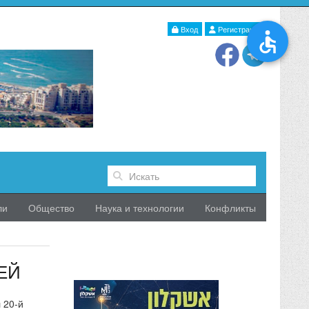
Вход
Регистрация
ли
Общество
Наука и технологии
Конфликты
ЕЙ
 20-й