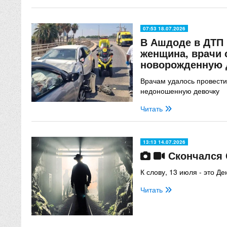
07:53 18.07.2026
В Ашдоде в ДТП 
женщина, врачи 
новорожденную 
Врачам удалось провести
недоношенную девочку
Читать
13:13 14.07.2026
Скончался 
К слову, 13 июля - это 
Читать