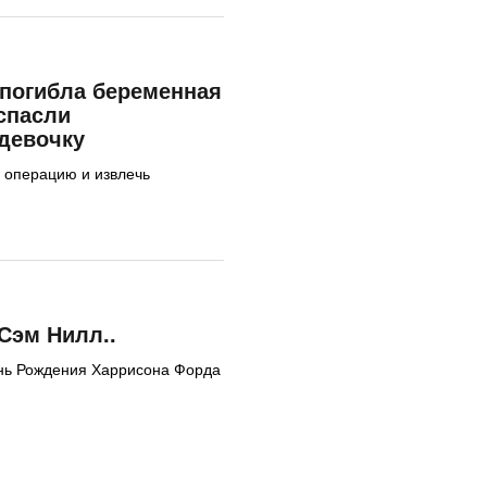
погибла беременная
спасли
девочку
 операцию и извлечь
Сэм Нилл..
День Рождения Харрисона Форда