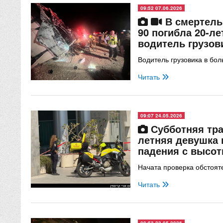
09:52 07.06.2026
В смертель
90 погибла 20-л
водитель грузов
Водитель грузовика в бо
Читать
09:07 24.05.2026
Субботняя тра
летняя девушка 
падения с высо
Начата проверка обстоят
Читать