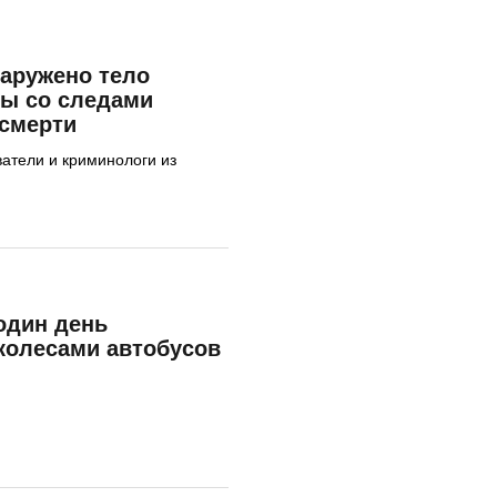
аружено тело
ы со следами
 смерти
атели и криминологи из
один день
колесами автобусов