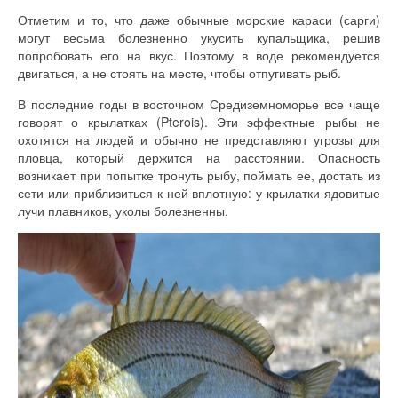
Отметим и то, что даже обычные морские караси (сарги)
могут весьма болезненно укусить купальщика, решив
попробовать его на вкус. Поэтому в воде рекомендуется
двигаться, а не стоять на месте, чтобы отпугивать рыб.
В последние годы в восточном Средиземноморье все чаще
говорят о крылатках (Pterois). Эти эффектные рыбы не
охотятся на людей и обычно не представляют угрозы для
пловца, который держится на расстоянии. Опасность
возникает при попытке тронуть рыбу, поймать ее, достать из
сети или приблизиться к ней вплотную: у крылатки ядовитые
лучи плавников, уколы болезненны.