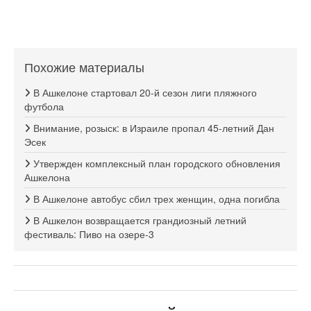
Похожие материалы
В Ашкелоне стартовал 20-й сезон лиги пляжного
футбола
Внимание, розыск: в Израиле пропал 45-летний Дан
Эсек
Утвержден комплексный план городского обновления
Ашкелона
В Ашкелоне автобус сбил трех женщин, одна погибла
В Ашкелон возвращается грандиозный летний
фестиваль: Пиво на озере-3