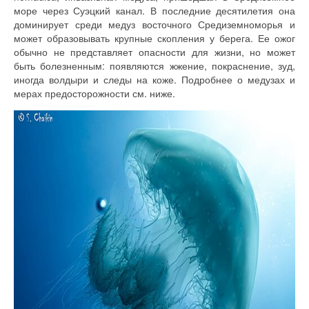
море через Суэцкий канал. В последние десятилетия она
доминирует среди медуз восточного Средиземноморья и
может образовывать крупные скопления у берега. Ее ожог
обычно не представляет опасности для жизни, но может
быть болезненным: появляются жжение, покраснение, зуд,
иногда волдыри и следы на коже. Подробнее о медузах и
мерах предосторожности см. ниже.