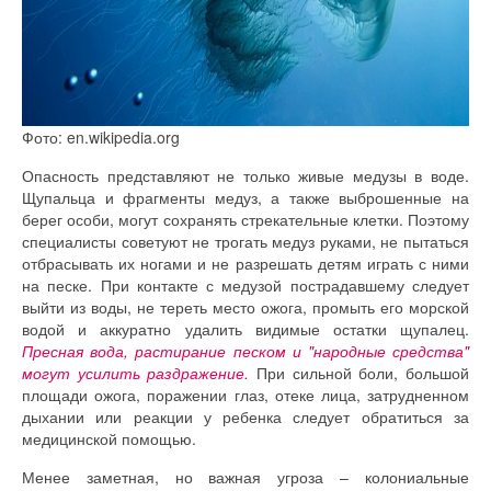
Фото: en.wikipedia.org
Опасность представляют не только живые медузы в воде.
Щупальца и фрагменты медуз, а также выброшенные на
берег особи, могут сохранять стрекательные клетки. Поэтому
специалисты советуют не трогать медуз руками, не пытаться
отбрасывать их ногами и не разрешать детям играть с ними
на песке. При контакте с медузой пострадавшему следует
выйти из воды, не тереть место ожога, промыть его морской
водой и аккуратно удалить видимые остатки щупалец.
Пресная вода, растирание песком и "народные средства"
могут усилить раздражение.
При сильной боли, большой
площади ожога, поражении глаз, отеке лица, затрудненном
дыхании или реакции у ребенка следует обратиться за
медицинской помощью.
Менее заметная, но важная угроза – колониальные