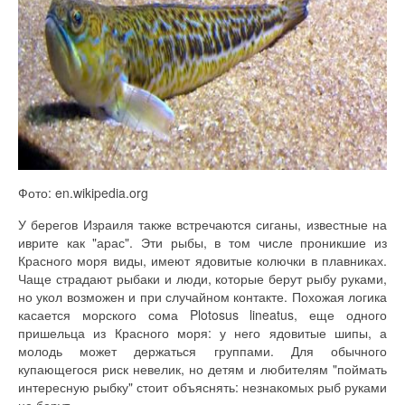
Фото: en.wikipedia.org
У берегов Израиля также встречаются сиганы, известные на
иврите как "арас". Эти рыбы, в том числе проникшие из
Красного моря виды, имеют ядовитые колючки в плавниках.
Чаще страдают рыбаки и люди, которые берут рыбу руками,
но укол возможен и при случайном контакте. Похожая логика
касается морского сома Plotosus lineatus, еще одного
пришельца из Красного моря: у него ядовитые шипы, а
молодь может держаться группами. Для обычного
купающегося риск невелик, но детям и любителям "поймать
интересную рыбку" стоит объяснять: незнакомых рыб руками
не берут.