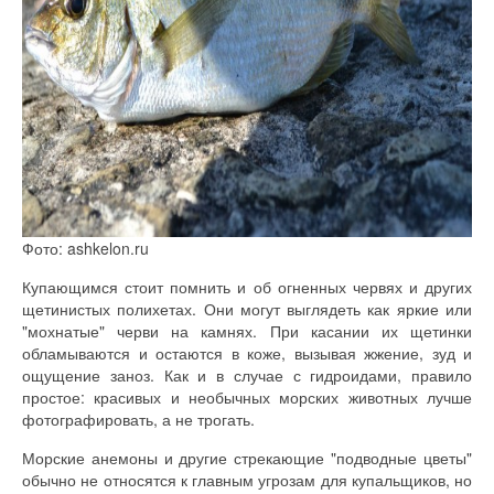
Фото: ashkelon.ru
Купающимся стоит помнить и об огненных червях и других
щетинистых полихетах. Они могут выглядеть как яркие или
"мохнатые" черви на камнях. При касании их щетинки
обламываются и остаются в коже, вызывая жжение, зуд и
ощущение заноз. Как и в случае с гидроидами, правило
простое: красивых и необычных морских животных лучше
фотографировать, а не трогать.
Морские анемоны и другие стрекающие "подводные цветы"
обычно не относятся к главным угрозам для купальщиков, но