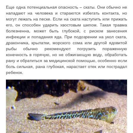
Еще одна потенциальная опасность – скаты. Они обычно не
нападают на человека и стараются избегать контакта, но
могут лежать на песке. Если на ската наступить или прижать
его, он способен ударить хвостовым шипом. Такая травма
болезненна, может быть глубокой, с риском занесения
инфекции и попадания яда. При подозрении на укол ската,
дракончика, крылатки, морского сома или другой ядовитой
рыбы обычно рекомендуют погрузить пораженную
конечность в горячую, но не обжигающую воду, обработать
рану и обратиться за медицинской помощью, особенно если
боль сильная, рана глубокая, нарастает отек или пострадал
ребенок.