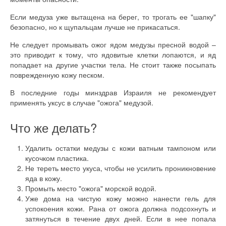
Если медуза уже вытащена на берег, то трогать ее "шапку"
безопасно, но к щупальцам лучше не прикасаться.
Не следует промывать ожог ядом медузы пресной водой –
это приводит к тому, что ядовитые клетки лопаются, и яд
попадает на другие участки тела. Не стоит также посыпать
поврежденную кожу песком.
В последние годы минздрав Израиля не рекомендует
применять уксус в случае "ожога" медузой.
Что же делать?
Удалить остатки медузы с кожи ватным тампоном или
кусочком пластика.
Не тереть место укуса, чтобы не усилить проникновение
яда в кожу.
Промыть место "ожога" морской водой.
Уже дома на чистую кожу можно нанести гель для
успокоения кожи. Рана от ожога должна подсохнуть и
затянуться в течение двух дней. Если в нее попала