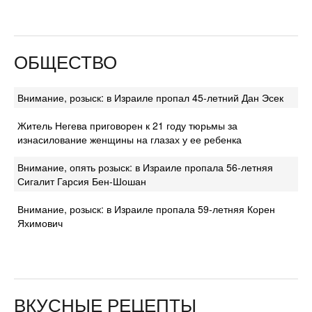
ОБЩЕСТВО
Внимание, розыск: в Израиле пропал 45-летний Дан Эсек
Житель Негева приговорен к 21 году тюрьмы за
изнасилование женщины на глазах у ее ребенка
Внимание, опять розыск: в Израиле пропала 56-летняя
Сигалит Гарсия Бен-Шошан
Внимание, розыск: в Израиле пропала 59-летняя Корен
Яхимович
ВКУСНЫЕ РЕЦЕПТЫ