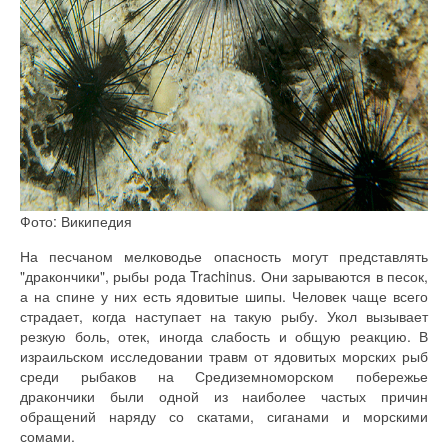
Фото: Википедия
На песчаном мелководье опасность могут представлять
"дракончики", рыбы рода Trachinus. Они зарываются в песок,
а на спине у них есть ядовитые шипы. Человек чаще всего
страдает, когда наступает на такую рыбу. Укол вызывает
резкую боль, отек, иногда слабость и общую реакцию. В
израильском исследовании травм от ядовитых морских рыб
среди рыбаков на Средиземноморском побережье
дракончики были одной из наиболее частых причин
обращений наряду со скатами, сиганами и морскими
сомами.