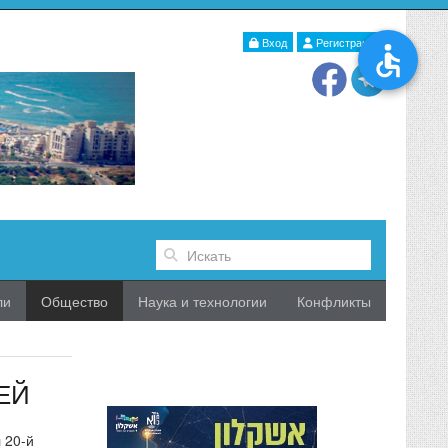
Вход
Регистрация
ли
Общество
Наука и технологии
Конфликты
ЕЙ
 20-й