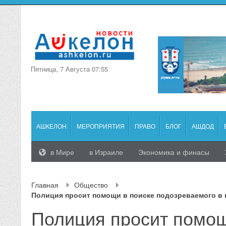
Пятница, 7 Августа 07:55
АШКЕЛОН
МЕРОПРИЯТИЯ
ПРАВО
БЛОГ
АШДОД
в Мире
в Израиле
Экономика и финасы
Главная
Общество
Полиция просит помощи в поиске подозреваемого в 
Полиция просит помощ