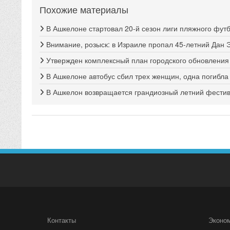
Похожие материалы
В Ашкелоне стартовал 20-й сезон лиги пляжного фут
Внимание, розыск: в Израиле пропал 45-летний Дан 
Утвержден комплексный план городского обновлени
В Ашкелоне автобус сбил трех женщин, одна погибла
В Ашкелон возвращается грандиозный летний фестива
Контакты
Эконо