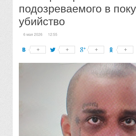
подозреваемого в пок
убийство
6 мая 2026
12:55