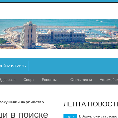
ВОЙНА ИЗРАИЛЬ
Здоровье
Спорт
Рецепты
Стиль жизни
Автомоби
ЛЕНТА НОВОСТ
покушении на убийство
и в поиске
В Ашкелоне стартовал
18:07