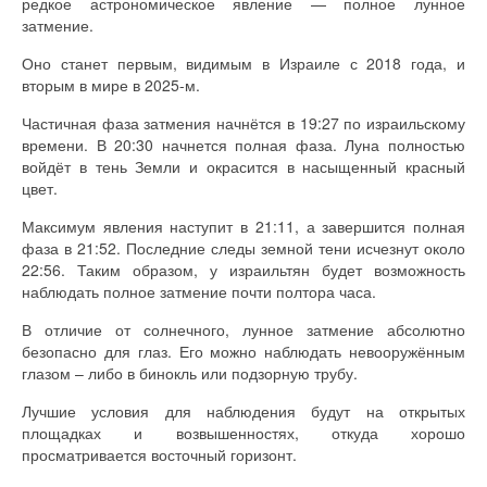
редкое астрономическое явление — полное лунное
затмение.
Оно станет первым, видимым в Израиле с 2018 года, и
вторым в мире в 2025-м.
Частичная фаза затмения начнётся в 19:27 по израильскому
времени. В 20:30 начнется полная фаза. Луна полностью
войдёт в тень Земли и окрасится в насыщенный красный
цвет.
Максимум явления наступит в 21:11, а завершится полная
фаза в 21:52. Последние следы земной тени исчезнут около
22:56. Таким образом, у израильтян будет возможность
наблюдать полное затмение почти полтора часа.
В отличие от солнечного, лунное затмение абсолютно
безопасно для глаз. Его можно наблюдать невооружённым
глазом – либо в бинокль или подзорную трубу.
Лучшие условия для наблюдения будут на открытых
площадках и возвышенностях, откуда хорошо
просматривается восточный горизонт.