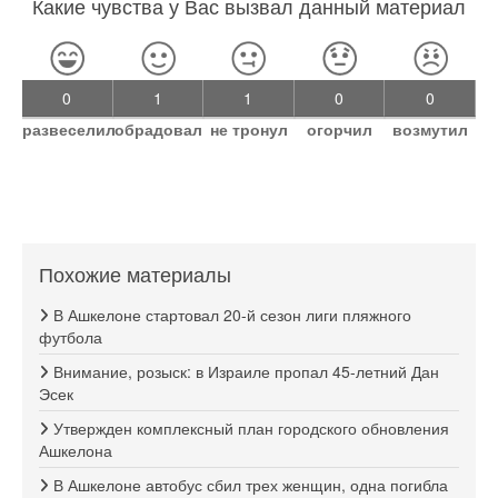
Какие чувства у Вас вызвал данный материал
0
1
1
0
0
развеселил
обрадовал
не тронул
огорчил
возмутил
Похожие материалы
В Ашкелоне стартовал 20-й сезон лиги пляжного
футбола
Внимание, розыск: в Израиле пропал 45-летний Дан
Эсек
Утвержден комплексный план городского обновления
Ашкелона
В Ашкелоне автобус сбил трех женщин, одна погибла