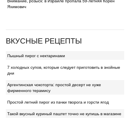
Внимание, розыск: в Израиле пропала 59-летняя Корен
Яхимович
ВКУСНЫЕ РЕЦЕПТЫ
Пышный пирог с нектаринами
7 холодных супов, которые следует приготовить в знойные
дни
Аргентинская чокоторта: простой десерт не хуже
фирменного терамису
Простой летний пирог из пачки творога и горсти ягод
Такой вкусный куриный паштет точно не купишь в магазине