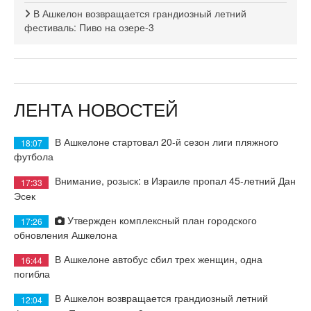
В Ашкелон возвращается грандиозный летний
фестиваль: Пиво на озере-3
ЛЕНТА НОВОСТЕЙ
В Ашкелоне стартовал 20-й сезон лиги пляжного
18:07
футбола
Внимание, розыск: в Израиле пропал 45-летний Дан
17:33
Эсек
Утвержден комплексный план городского
17:26
обновления Ашкелона
В Ашкелоне автобус сбил трех женщин, одна
16:44
погибла
В Ашкелон возвращается грандиозный летний
12:04