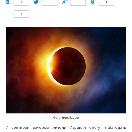
Фото: freepik.com
7 сентября вечером жители Израиля смогут наблюдать