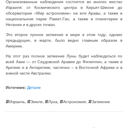
Организованные наблюдения состоятся во многих местах
Израиля: от Космического центра в Кирьят-Шмоне до
обсерватории «Мир астрономии» на юге Аравы, а также в
национальном парке Рамат-Ган, а также в планетарии в
Нетании и в других точках.
Это второе лунное затмение в мире в этом году, однако
предыдущее, в марте, было видно главным образом в
Америке.
На этот раз полное затмение Луны будет наблюдаться по
всей Азии — от Саудовской Аравии до Филиппин, а также в
Арктике и в Антарктике, частично – в Восточной Африке и в
южной части Австралии.
Источник:
Детали
Израиль
,
Земля
,
Луна
,
Астрономия
,
Затмение