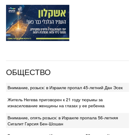
ОБЩЕСТВО
Внимание, розыск: в Израиле пропал 45-летний Дан Эсек
Житель Негева приговорен к 21 году тюрьмы за
изнасилование женщины на глазах у ее ребенка
Внимание, опять розыск: в Израиле пропала 56-летняя
Сигалит Гарсия Бен-Шошан