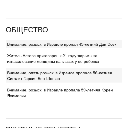
ОБЩЕСТВО
Внимание, розыск: в Израиле пропал 45-летний Дан Эсек
Житель Негева приговорен к 21 году тюрьмы за
изнасилование женщины на глазах у ее ребенка
Внимание, опять розыск: в Израиле пропала 56-летняя
Сигалит Гарсия Бен-Шошан
Внимание, розыск: в Израиле пропала 59-летняя Корен
Яхимович