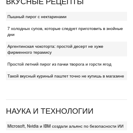
ВКУСНЫЕ РЕЦЕПТЫ
Пышный пирог с нектаринами
7 холодных супов, которые следует приготовить в знойные
дни
Аргентинская чокоторта: простой десерт не хуже
фирменного терамису
Простой летний пирог из пачки творога и горсти ягод
Такой вкусный куриный паштет точно не купишь в магазине
НАУКА И ТЕХНОЛОГИИ
Microsoft, Nvidia и IBM создали альянс по безопасности ИИ