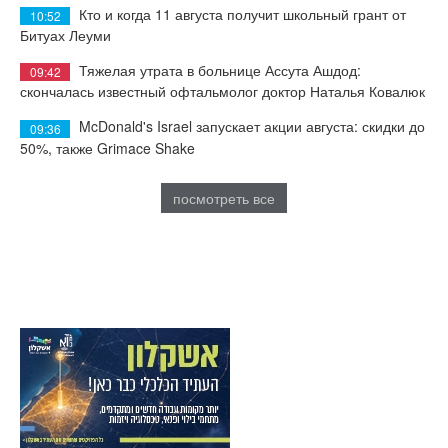
Кто и когда 11 августа получит школьный грант от
10:52
Битуах Леуми
Тяжелая утрата в больнице Ассута Ашдод:
09:42
скончалась известный офтальмолог доктор Наталья Ковалюк
McDonald's Israel запускает акции августа: скидки до
09:36
50%, также Grimace Shake
посмотреть все