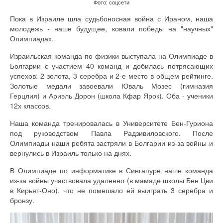
Фото: соцсети
Пока в Израиле шла судьбоносная война с Ираном, наша
молодежь - наше будущее, ковали победы на "научных"
Олимпиадах.
Израильская команда по физики выступала на Олимпиаде в
Болгарии с участием 40 команд и добилась потрясающих
успехов: 2 золота, 3 серебра и 2-е место в общем рейтинге.
Золотые медали завоевали Юваль Мозес (гимназия
Герцлия) и Ариэль Дорон (школа Кфар Ярок). Оба - ученики
12х классов.
Наша команда тренировалась в Университете Бен-Гуриона
под руководством Павла Радзивиловского. После
Олимпиады наши ребята застряли в Болгарии из-за войны и
вернулись в Израиль только на днях.
В Олимпиаде по информатике в Сингапуре наше команда
из-за войны участвовала удаленно (в мамаде школы Бен Цви
в Кирьят-Оно), что не помешало ей выиграть 3 серебра и
бронзу.