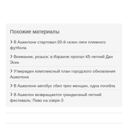
Похожие материалы
В Ашкелоне стартовал 20-й сезон лиги пляжного
футбола
Внимание, розыск: в Израиле пропал 45-летний Дан
Эсек
Утвержден комплексный план городского обновления
Ашкелона
В Ашкелоне автобус сбил трех женщин, одна погибла
В Ашкелон возвращается грандиозный летний
фестиваль: Пиво на озере-3