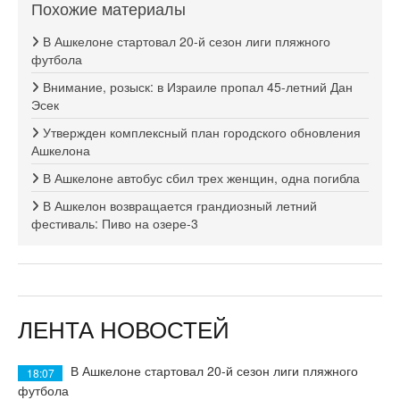
Похожие материалы
В Ашкелоне стартовал 20-й сезон лиги пляжного
футбола
Внимание, розыск: в Израиле пропал 45-летний Дан
Эсек
Утвержден комплексный план городского обновления
Ашкелона
В Ашкелоне автобус сбил трех женщин, одна погибла
В Ашкелон возвращается грандиозный летний
фестиваль: Пиво на озере-3
ЛЕНТА НОВОСТЕЙ
В Ашкелоне стартовал 20-й сезон лиги пляжного
18:07
футбола