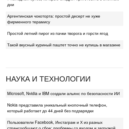
дни
Аргентинская чокоторта: простой десерт не хуже
фирменного терамису
Простой летний пирог из пачки творога и горсти ягод
Такой вкусный куриный паштет точно не купишь в магазине
НАУКА И ТЕХНОЛОГИИ
Microsoft, Nvidia и IBM создали альянс по безопасности ИИ
Nokia представила уникальный кнопочный телефон,
который работает до 44 дней без подзарядки
Пользователи Facebook, Инстаграм и Х из разных
странсообщают о сбое: проблемы со входом и загрузкой