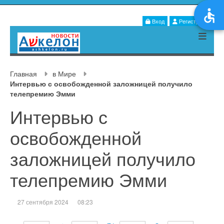
Вход
Регистрация
Главная
в Мире
Интервью с освобожденной заложницей получило
телепремию Эмми
Интервью с
освобожденной
заложницей получило
телепремию Эмми
27 сентября 2024
08:23