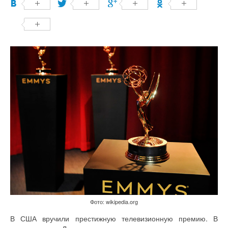
Фото: wikipedia.org
В США вручили престижную телевизионную премию. В