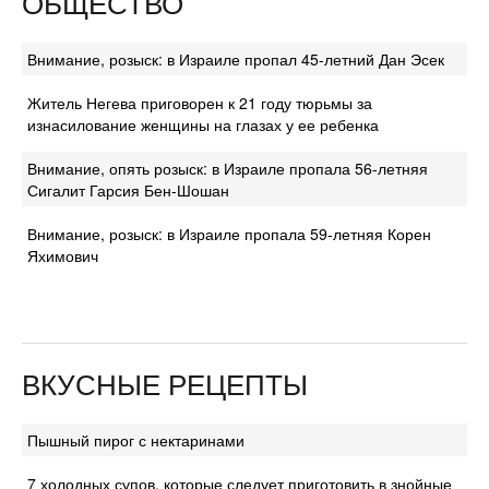
ОБЩЕСТВО
Внимание, розыск: в Израиле пропал 45-летний Дан Эсек
Житель Негева приговорен к 21 году тюрьмы за
изнасилование женщины на глазах у ее ребенка
Внимание, опять розыск: в Израиле пропала 56-летняя
Сигалит Гарсия Бен-Шошан
Внимание, розыск: в Израиле пропала 59-летняя Корен
Яхимович
ВКУСНЫЕ РЕЦЕПТЫ
Пышный пирог с нектаринами
7 холодных супов, которые следует приготовить в знойные