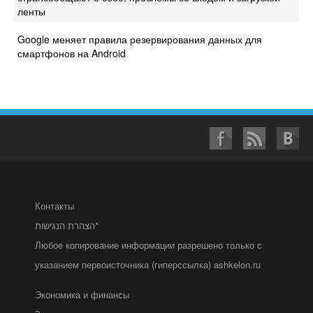
ленты
Google меняет правила резервирования данных для
смартфонов на Android
Контакты
הצהרת הנגישות*
Любое копирование информации разрешено только с
указанием первоисточника (гиперссылка) ashkelon.ru
Экономика и финансы