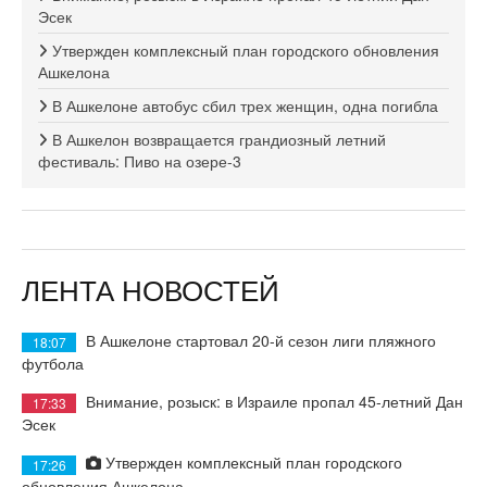
Эсек
Утвержден комплексный план городского обновления
Ашкелона
В Ашкелоне автобус сбил трех женщин, одна погибла
В Ашкелон возвращается грандиозный летний
фестиваль: Пиво на озере-3
ЛЕНТА НОВОСТЕЙ
В Ашкелоне стартовал 20-й сезон лиги пляжного
18:07
футбола
Внимание, розыск: в Израиле пропал 45-летний Дан
17:33
Эсек
Утвержден комплексный план городского
17:26
обновления Ашкелона