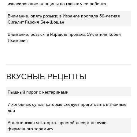
изнасилование женщины на глазах у ее ребенка
Внимание, опять розыск: в Израиле пропала 56-летняя
Сигалит Гарсия Бен-Шошан
Внимание, розыск: в Израиле пропала 59-летняя Корен
Яхимович
ВКУСНЫЕ РЕЦЕПТЫ
Пышный пирог с нектаринами
7 холодных супов, которые следует приготовить в знойные
дни
Аргентинская чокоторта: простой десерт не хуже
фирменного терамису