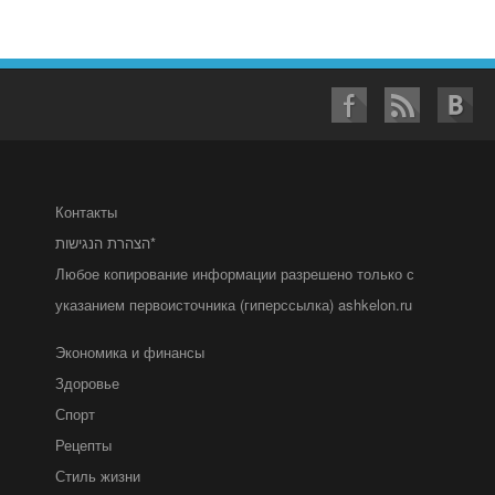
Контакты
הצהרת הנגישות*
Любое копирование информации разрешено только с
указанием первоисточника (гиперссылка) ashkelon.ru
Экономика и финансы
Здоровье
Спорт
Рецепты
Стиль жизни