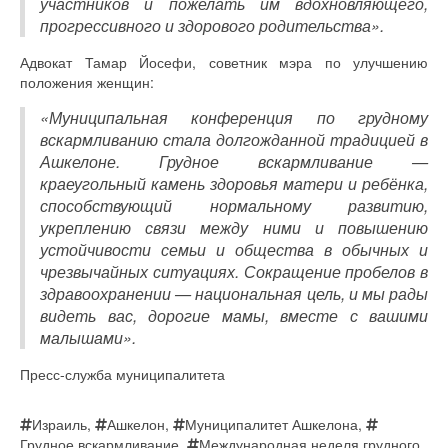
участников и пожелать им вдохновляющего,
прогрессивного и здорового родительства».
Адвокат Тамар Йосефи, советник мэра по улучшению
положения женщин:
«Муниципальная конференция по грудному
вскармливанию стала долгожданной традицией в
Ашкелоне. Грудное вскармливание —
краеугольный камень здоровья матери и ребёнка,
способствующий нормальному развитию,
укреплению связи между ними и повышению
устойчивости семьи и общества в обычных и
чрезвычайных ситуациях. Сокращение пробелов в
здравоохранении — национальная цель, и мы рады
видеть вас, дорогие мамы, вместе с вашими
малышами».
Пресс-служба муниципалитета
Израиль
,
Ашкелон
,
Муниципалитет Ашкелона
,
Грудное вскармливание
,
Международная неделя грудного