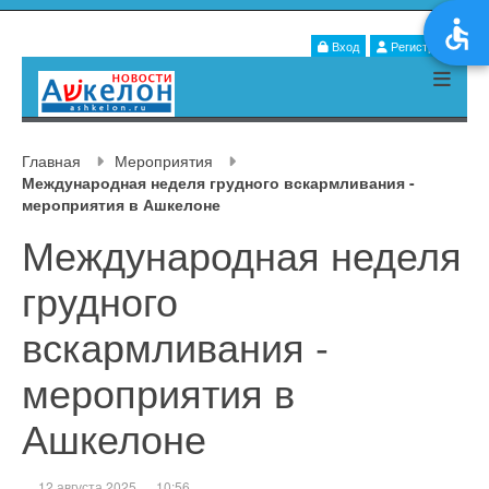
Вход
Регистрация
Главная
Мероприятия
Международная неделя грудного вскармливания -
мероприятия в Ашкелоне
Международная неделя
грудного
вскармливания -
мероприятия в
Ашкелоне
12 августа 2025
10:56