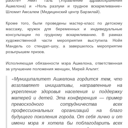
Ашкелона) и «Ноль разлуки и грудное вскармливание»
Шломит Амсалем (Медицинский центр Барзилай).
Кроме того, были проведены мастер-класс по детскому
массажу, кружок для беременных и индивидуальные
консультации по грудному вскармливанию. В рамках
художественной части мероприятия выступила Нойя
Мандель со стендап-шоу, а завершилось мероприятие
розыгрышем призов.
Исполняющая обязанности мэра Ашкелона, ответственная
за улучшение положения женщин, Мирей Альтит:
«Муниципалитет Ашкелона гордится тем, что
возглавляет инициативы, направленные на
укрепление здоровья населения и поддержку
матерей и детей. Эта конференция — пример
превосходного сотрудничества всех
профессиональных организаций на благо
будущего поколения города. От себя лично и от
имени мэра я хотела бы поблагодарить всех