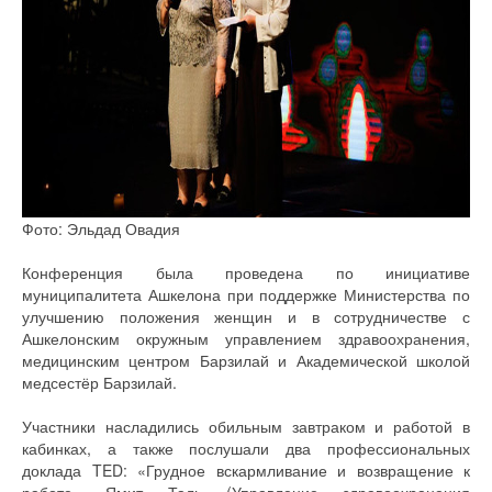
Фото: Эльдад Овадия
Конференция была проведена по инициативе
муниципалитета Ашкелона при поддержке Министерства по
улучшению положения женщин и в сотрудничестве с
Ашкелонским окружным управлением здравоохранения,
медицинским центром Барзилай и Академической школой
медсестёр Барзилай.
Участники насладились обильным завтраком и работой в
кабинках, а также послушали два профессиональных
доклада TED: «Грудное вскармливание и возвращение к
работе» Ямит Таль (Управление здравоохранения