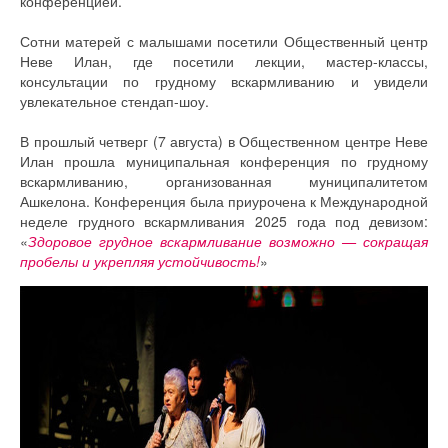
конференцией.
Сотни матерей с малышами посетили Общественный центр
Неве Илан, где посетили лекции, мастер-классы,
консультации по грудному вскармливанию и увидели
увлекательное стендап-шоу.
В прошлый четверг (7 августа) в Общественном центре Неве
Илан прошла муниципальная конференция по грудному
вскармливанию, организованная муниципалитетом
Ашкелона. Конференция была приурочена к Международной
неделе грудного вскармливания 2025 года под девизом:
«
Здоровое грудное вскармливание возможно — сокращая
пробелы и укрепляя устойчивость!
»