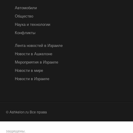
Автомобили
Общество
Наука и технологии
Конфликты
Лента новостей в Израиле
Новости в Ашкелоне
Мероприятия в Израиле
Новости в мире
Новости в Израиле
© Ashkelon.ru Все права
защищены.