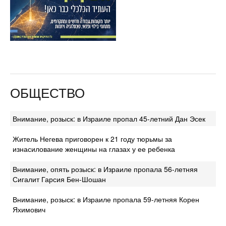
ОБЩЕСТВО
Внимание, розыск: в Израиле пропал 45-летний Дан Эсек
Житель Негева приговорен к 21 году тюрьмы за
изнасилование женщины на глазах у ее ребенка
Внимание, опять розыск: в Израиле пропала 56-летняя
Сигалит Гарсия Бен-Шошан
Внимание, розыск: в Израиле пропала 59-летняя Корен
Яхимович