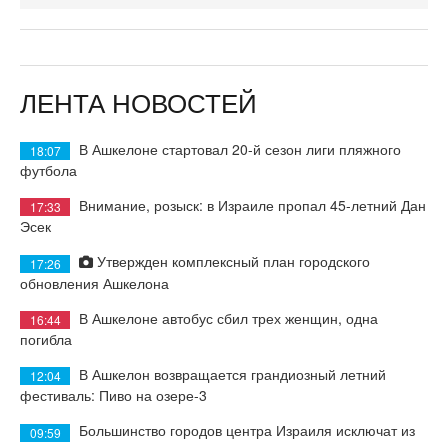
ЛЕНТА НОВОСТЕЙ
В Ашкелоне стартовал 20-й сезон лиги пляжного
18:07
футбола
Внимание, розыск: в Израиле пропал 45-летний Дан
17:33
Эсек
Утвержден комплексный план городского
17:26
обновления Ашкелона
В Ашкелоне автобус сбил трех женщин, одна
16:44
погибла
В Ашкелон возвращается грандиозный летний
12:04
фестиваль: Пиво на озере-3
Большинство городов центра Израиля исключат из
09:59