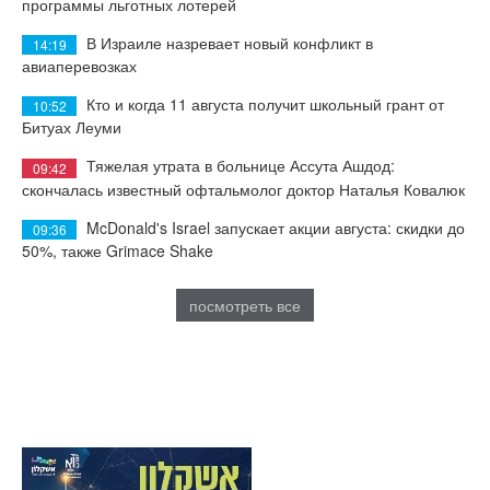
программы льготных лотерей
В Израиле назревает новый конфликт в
14:19
авиаперевозках
Кто и когда 11 августа получит школьный грант от
10:52
Битуах Леуми
Тяжелая утрата в больнице Ассута Ашдод:
09:42
скончалась известный офтальмолог доктор Наталья Ковалюк
McDonald's Israel запускает акции августа: скидки до
09:36
50%, также Grimace Shake
посмотреть все