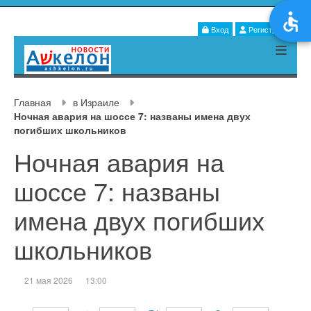
Вход
Регистрация
Главная
в Израиле
Ночная авария на шоссе 7: названы имена двух
погибших школьников
Ночная авария на
шоссе 7: названы
имена двух погибших
школьников
21 мая 2026
13:00