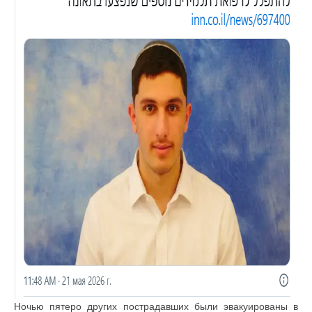
Ночью пятеро других пострадавших были эвакуированы в