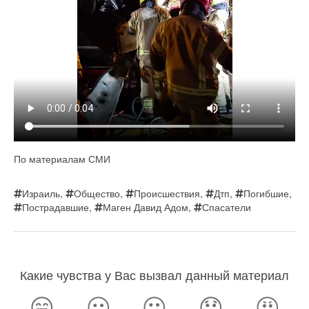
По материалам СМИ
Израиль
,
Общество
,
Происшествия
,
Дтп
,
Погибшие
,
Пострадавшие
,
Маген Давид Адом
,
Спасатели
Какие чувства у Вас вызвал данный материал