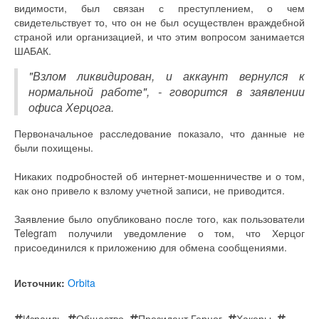
видимости, был связан с преступлением, о чем
свидетельствует то, что он не был осуществлен враждебной
страной или организацией, и что этим вопросом занимается
ШАБАК.
"Взлом ликвидирован, и аккаунт вернулся к
нормальной работе", - говорится в заявлении
офиса Херцога.
Первоначальное расследование показало, что данные не
были похищены.
Никаких подробностей об интернет-мошенничестве и о том,
как оно привело к взлому учетной записи, не приводится.
Заявление было опубликовано после того, как пользователи
Telegram получили уведомление о том, что Херцог
присоединился к приложению для обмена сообщениями.
Источник:
Orbita
Израиль
,
Общество
,
Президент Герцог
,
Хакеры
,