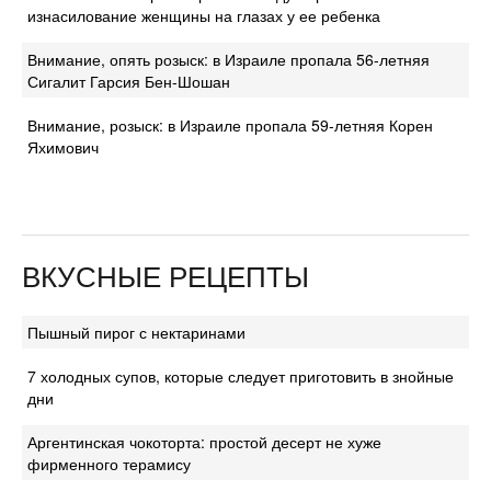
изнасилование женщины на глазах у ее ребенка
Внимание, опять розыск: в Израиле пропала 56-летняя
Сигалит Гарсия Бен-Шошан
Внимание, розыск: в Израиле пропала 59-летняя Корен
Яхимович
ВКУСНЫЕ РЕЦЕПТЫ
Пышный пирог с нектаринами
7 холодных супов, которые следует приготовить в знойные
дни
Аргентинская чокоторта: простой десерт не хуже
фирменного терамису