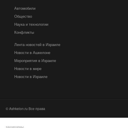
Автомобили
Общество
Наука и технологии
Конфликты
Лента новостей в Израиле
Новости в Ашкелоне
Мероприятия в Израиле
Новости в мире
Новости в Израиле
© Ashkelon.ru Все права
защищены.