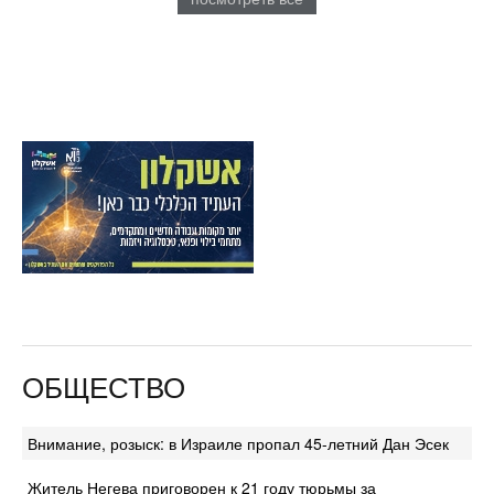
ОБЩЕСТВО
Внимание, розыск: в Израиле пропал 45-летний Дан Эсек
Житель Негева приговорен к 21 году тюрьмы за