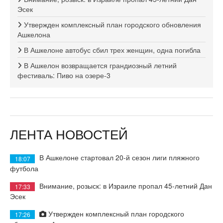
Эсек
Утвержден комплексный план городского обновления
Ашкелона
В Ашкелоне автобус сбил трех женщин, одна погибла
В Ашкелон возвращается грандиозный летний
фестиваль: Пиво на озере-3
ЛЕНТА НОВОСТЕЙ
В Ашкелоне стартовал 20-й сезон лиги пляжного
18:07
футбола
Внимание, розыск: в Израиле пропал 45-летний Дан
17:33
Эсек
Утвержден комплексный план городского
17:26