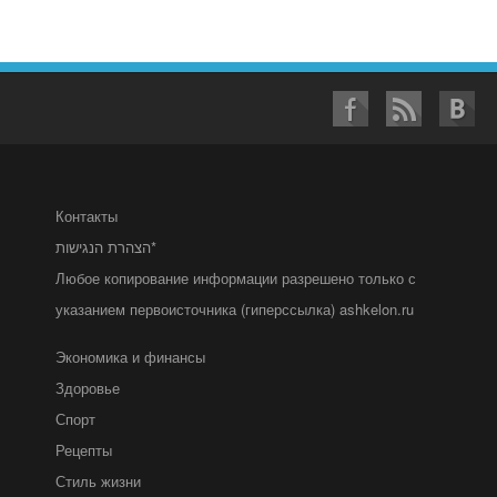
Контакты
הצהרת הנגישות*
Любое копирование информации разрешено только с
указанием первоисточника (гиперссылка) ashkelon.ru
Экономика и финансы
Здоровье
Спорт
Рецепты
Стиль жизни