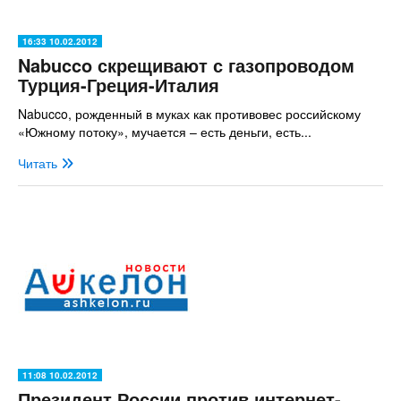
16:33 10.02.2012
Nabucco скрещивают с газопроводом
Турция-Греция-Италия
Nabucco, рожденный в муках как противовес российскому
«Южному потоку», мучается – есть деньги, есть...
Читать
11:08 10.02.2012
Президент России против интернет-