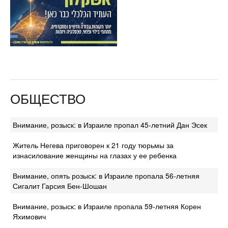
ОБЩЕСТВО
Внимание, розыск: в Израиле пропал 45-летний Дан Эсек
Житель Негева приговорен к 21 году тюрьмы за
изнасилование женщины на глазах у ее ребенка
Внимание, опять розыск: в Израиле пропала 56-летняя
Сигалит Гарсия Бен-Шошан
Внимание, розыск: в Израиле пропала 59-летняя Корен
Яхимович