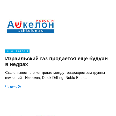
11:31 13.02.2012
Израильский газ продается еще будучи
в недрах
Стало известно о контракте между товариществом группы
компаний - Исрамко, Delek Drilling, Noble Ener...
Читать