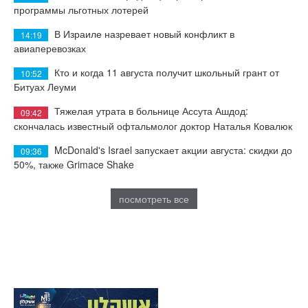
программы льготных лотерей
В Израиле назревает новый конфликт в
14:19
авиаперевозках
Кто и когда 11 августа получит школьный грант от
10:52
Битуах Леуми
Тяжелая утрата в больнице Ассута Ашдод:
09:42
скончалась известный офтальмолог доктор Наталья Ковалюк
McDonald's Israel запускает акции августа: скидки до
09:36
50%, также Grimace Shake
посмотреть все