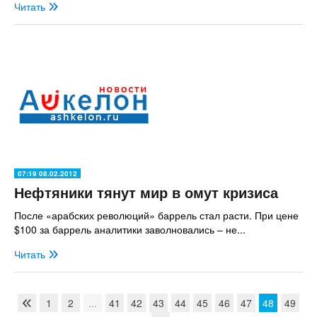
Читать
07:19 08.02.2012
Нефтяники тянут мир в омут кризиса
После «арабских революций» баррель стал расти. При цене
$100 за баррель аналитики заволновались – не...
Читать
1
2
...
41
42
43
44
45
46
47
48
49