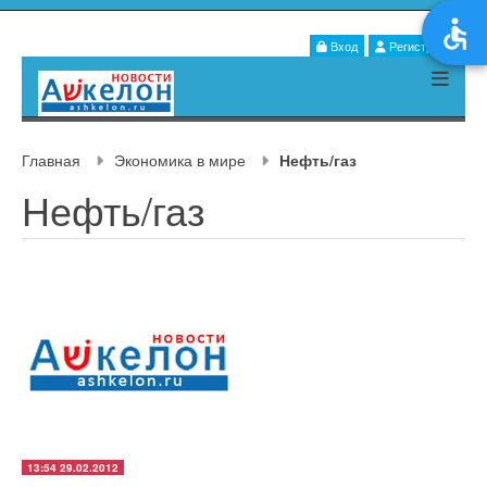
Вход
Регистрация
Главная
Экономика в мире
Нефть/газ
Нефть/газ
13:54 29.02.2012