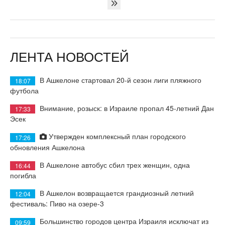
ЛЕНТА НОВОСТЕЙ
В Ашкелоне стартовал 20-й сезон лиги пляжного
18:07
футбола
Внимание, розыск: в Израиле пропал 45-летний Дан
17:33
Эсек
Утвержден комплексный план городского
17:26
обновления Ашкелона
В Ашкелоне автобус сбил трех женщин, одна
16:44
погибла
В Ашкелон возвращается грандиозный летний
12:04
фестиваль: Пиво на озере-3
Большинство городов центра Израиля исключат из
09:59