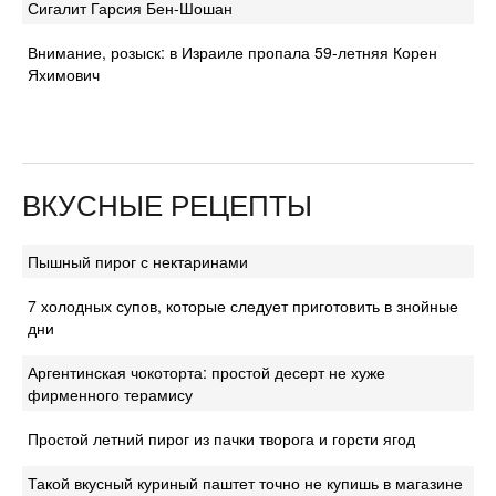
Сигалит Гарсия Бен-Шошан
Внимание, розыск: в Израиле пропала 59-летняя Корен
Яхимович
ВКУСНЫЕ РЕЦЕПТЫ
Пышный пирог с нектаринами
7 холодных супов, которые следует приготовить в знойные
дни
Аргентинская чокоторта: простой десерт не хуже
фирменного терамису
Простой летний пирог из пачки творога и горсти ягод
Такой вкусный куриный паштет точно не купишь в магазине