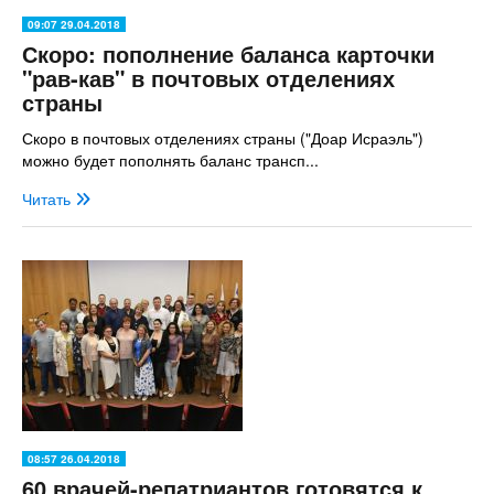
09:07 29.04.2018
Скоро: пополнение баланса карточки
"рав-кав" в почтовых отделениях
страны
Скоро в почтовых отделениях страны ("Доар Исраэль")
можно будет пополнять баланс трансп...
Читать
08:57 26.04.2018
60 врачей-репатриантов готовятся к