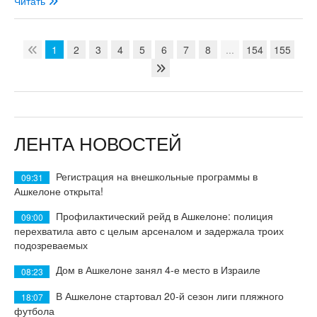
Читать
1
2
3
4
5
6
7
8
...
154
155
ЛЕНТА НОВОСТЕЙ
Регистрация на внешкольные программы в
09:31
Ашкелоне открыта!
Профилактический рейд в Ашкелоне: полиция
09:00
перехватила авто с целым арсеналом и задержала троих
подозреваемых
Дом в Ашкелоне занял 4-е место в Израиле
08:23
В Ашкелоне стартовал 20-й сезон лиги пляжного
18:07
футбола