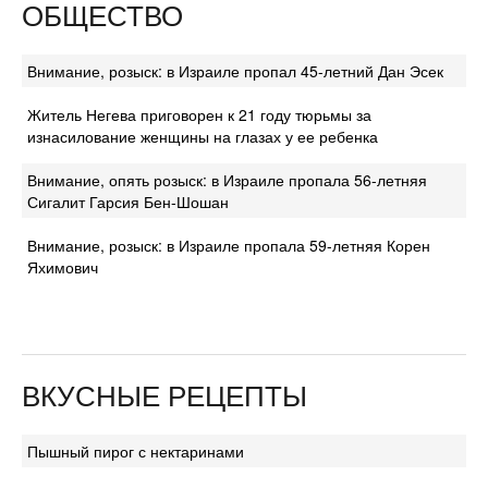
ОБЩЕСТВО
Внимание, розыск: в Израиле пропал 45-летний Дан Эсек
Житель Негева приговорен к 21 году тюрьмы за
изнасилование женщины на глазах у ее ребенка
Внимание, опять розыск: в Израиле пропала 56-летняя
Сигалит Гарсия Бен-Шошан
Внимание, розыск: в Израиле пропала 59-летняя Корен
Яхимович
ВКУСНЫЕ РЕЦЕПТЫ
Пышный пирог с нектаринами