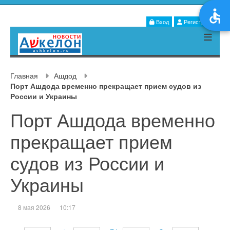
Вход
Регистрация
Главная
Ашдод
Порт Ашдода временно прекращает прием судов из
России и Украины
Порт Ашдода временно
прекращает прием
судов из России и
Украины
8 мая 2026
10:17