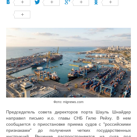
Фото: mignews.com
Председатель совета директоров порта Шауль Шнайдер
направил письмо и.о. главы СНБ Гилю Рейху. В нем
сообщается о приостановке приема судов с "российскими
признаками" до получения четких государственных
инструкций. Решение распространяется на суда под