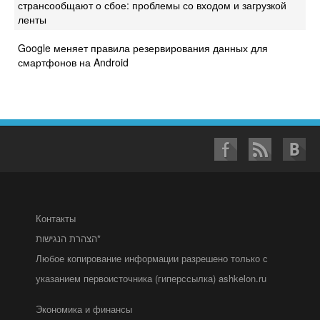
странсообщают о сбое: проблемы со входом и загрузкой
ленты
Google меняет правила резервирования данных для
смартфонов на Android
Контакты
הצהרת הנגישות*
Любое копирование информации разрешено только с
указанием первоисточника (гиперссылка) ashkelon.ru
Экономика и финансы