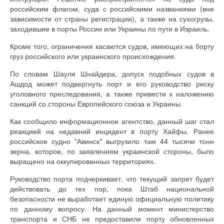
российским флагом, суда с российскими названиями (вне
зависимости от страны регистрации), а также на сухогрузы,
заходившие в порты России или Украины по пути в Израиль.
Кроме того, ограничения касаются судов, имеющих на борту
груз российского или украинского происхождения.
По словам Шауля Шнайдера, допуск подобных судов в
Ашдод может подвергнуть порт и его руководство риску
уголовного преследования, а также привести к наложению
санкций со стороны Европейского союза и Украины.
Как сообщило информационное агентство, данный шаг стал
реакцией на недавний инцидент в порту Хайфы. Ранее
российское судно "Авинск" выгрузило там 44 тысячи тонн
зерна, которое, по заявлениям украинской стороны, было
выращено на оккупированных территориях.
Руководство порта подчеркивает, что текущий запрет будет
действовать до тех пор, пока Штаб национальной
безопасности не выработает единую официальную политику
по данному вопросу. На данный момент министерство
транспорта и СНБ не предоставили порту обновленных