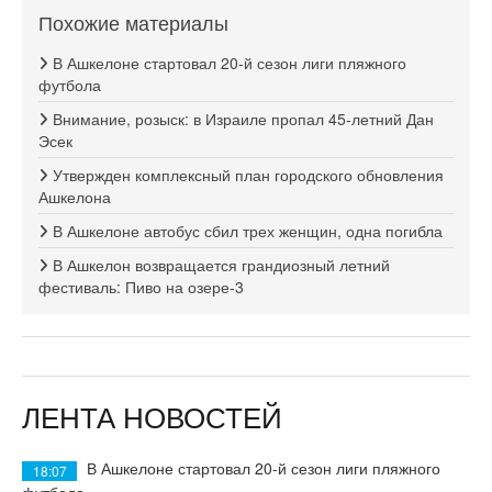
Похожие материалы
В Ашкелоне стартовал 20-й сезон лиги пляжного
футбола
Внимание, розыск: в Израиле пропал 45-летний Дан
Эсек
Утвержден комплексный план городского обновления
Ашкелона
В Ашкелоне автобус сбил трех женщин, одна погибла
В Ашкелон возвращается грандиозный летний
фестиваль: Пиво на озере-3
ЛЕНТА НОВОСТЕЙ
В Ашкелоне стартовал 20-й сезон лиги пляжного
18:07
футбола