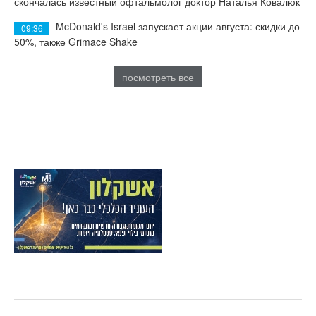
скончалась известный офтальмолог доктор Наталья Ковалюк
McDonald's Israel запускает акции августа: скидки до
09:36
50%, также Grimace Shake
посмотреть все