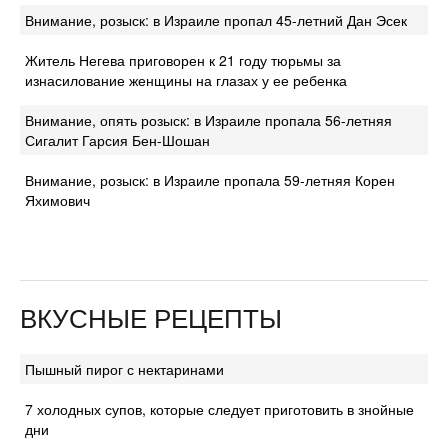
Внимание, розыск: в Израиле пропал 45-летний Дан Эсек
Житель Негева приговорен к 21 году тюрьмы за
изнасилование женщины на глазах у ее ребенка
Внимание, опять розыск: в Израиле пропала 56-летняя
Сигалит Гарсия Бен-Шошан
Внимание, розыск: в Израиле пропала 59-летняя Корен
Яхимович
ВКУСНЫЕ РЕЦЕПТЫ
Пышный пирог с нектаринами
7 холодных супов, которые следует приготовить в знойные
дни