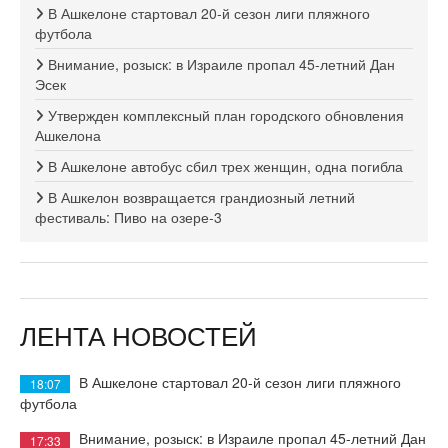
В Ашкелоне стартовал 20-й сезон лиги пляжного
футбола
Внимание, розыск: в Израиле пропал 45-летний Дан
Эсек
Утвержден комплексный план городского обновления
Ашкелона
В Ашкелоне автобус сбил трех женщин, одна погибла
В Ашкелон возвращается грандиозный летний
фестиваль: Пиво на озере-3
ЛЕНТА НОВОСТЕЙ
В Ашкелоне стартовал 20-й сезон лиги пляжного
18:07
футбола
Внимание, розыск: в Израиле пропал 45-летний Дан
17:33