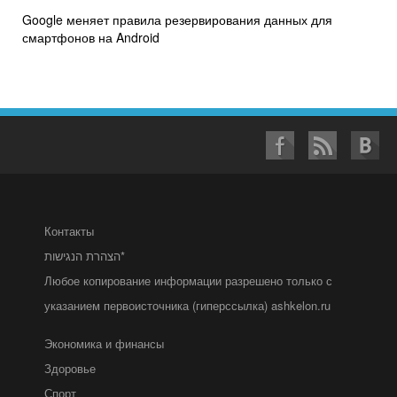
Google меняет правила резервирования данных для
смартфонов на Android
Контакты
הצהרת הנגישות*
Любое копирование информации разрешено только с
указанием первоисточника (гиперссылка) ashkelon.ru
Экономика и финансы
Здоровье
Спорт