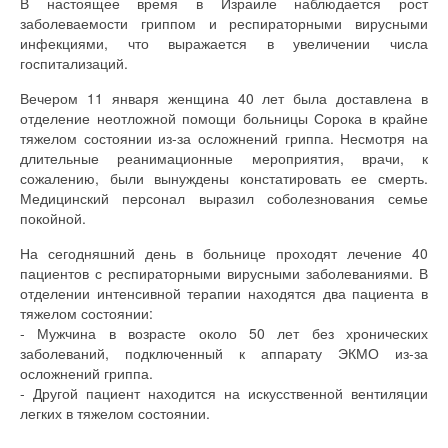
В настоящее время в Израиле наблюдается рост
заболеваемости гриппом и респираторными вирусными
инфекциями, что выражается в увеличении числа
госпитализаций.
Вечером 11 января женщина 40 лет была доставлена в
отделение неотложной помощи больницы Сорока в крайне
тяжелом состоянии из-за осложнений гриппа. Несмотря на
длительные реанимационные мероприятия, врачи, к
сожалению, были вынуждены констатировать ее смерть.
Медицинский персонал выразил соболезнования семье
покойной.
На сегодняшний день в больнице проходят лечение 40
пациентов с респираторными вирусными заболеваниями. В
отделении интенсивной терапии находятся два пациента в
тяжелом состоянии:
- Мужчина в возрасте около 50 лет без хронических
заболеваний, подключенный к аппарату ЭКМО из-за
осложнений гриппа.
- Другой пациент находится на искусственной вентиляции
легких в тяжелом состоянии.