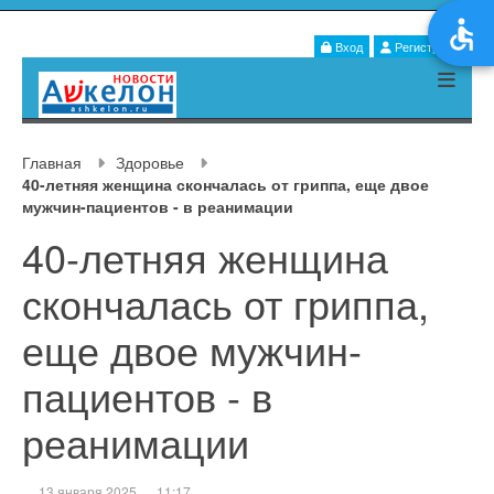
Вход
Регистрация
Главная
Здоровье
40-летняя женщина скончалась от гриппа, еще двое
мужчин-пациентов - в реанимации
40-летняя женщина
скончалась от гриппа,
еще двое мужчин-
пациентов - в
реанимации
13 января 2025
11:17