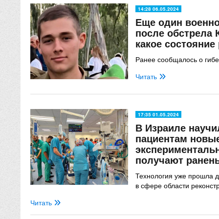
14:28 06.05.2024
Еще один военн
после обстрела
какое состояние
Ранее сообщалось о гибе
Читать
17:35 01.05.2024
В Израиле науч
пациентам новые
экспериментальн
получают ранен
Технология уже прошла д
в сфере области реконстр
Читать