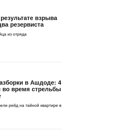
 результате взрыва
два резервиста
ца из отряда
зборки в Ашдоде: 4
 во время стрельбы
е
ели рейд на тайной квартире в