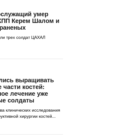
ослужащий умер
 КПП Керем Шалом и
 раненых
ли трех солдат ЦАХАЛ
ились выращивать
 части костей:
ое лечение уже
ые солдаты
ва клинических исследования
уктивной хирургии костей...