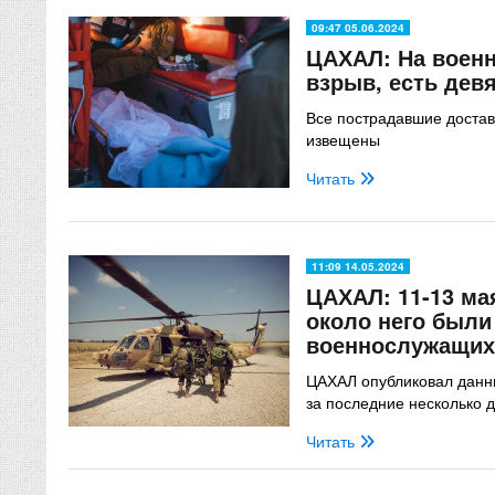
09:47 05.06.2024
ЦАХАЛ: На военн
взрыв, есть дев
Все пострадавшие достав
извещены
Читать
11:09 14.05.2024
ЦАХАЛ: 11-13 мая
около него были
военнослужащих
ЦАХАЛ опубликовал данны
за последние несколько 
Читать