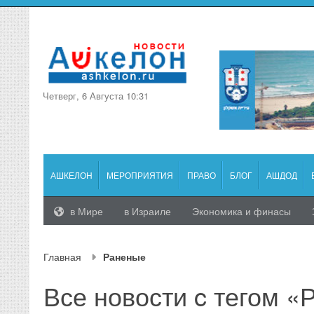
Четверг, 6 Августа 10:31
АШКЕЛОН
МЕРОПРИЯТИЯ
ПРАВО
БЛОГ
АШДОД
в Мире
в Израиле
Экономика и финасы
Главная
Раненые
Все новости c тегом 