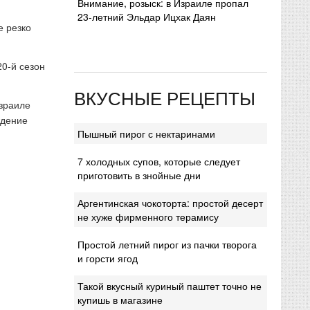
Внимание, розыск: в Израиле пропал
23-летний Эльдар Ицхак Даян
е резко
20-й сезон
ВКУСНЫЕ РЕЦЕПТЫ
Израиле
ждение
Пышный пирог с нектаринами
7 холодных супов, которые следует
приготовить в знойные дни
Аргентинская чокоторта: простой десерт
не хуже фирменного терамису
Простой летний пирог из пачки творога
и горсти ягод
Такой вкусный куриный паштет точно не
купишь в магазине