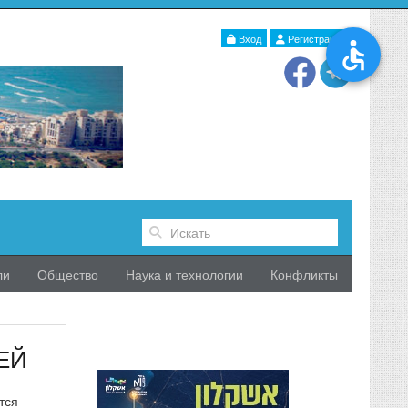
Вход
Регистрация
ли
Общество
Наука и технологии
Конфликты
ЕЙ
тся