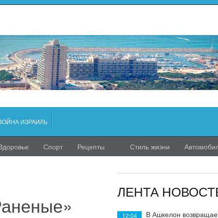
ВОЙНА ИЗРАИЛЬ
Здоровье
Спорт
Рецепты
Стиль жизни
Автомоби
ЛЕНТА НОВОСТ
«Раненые»
В Ашкелон возвращае
12:04