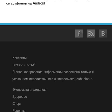
смартфонов на Android
Контакты
הצהרת הנגישות*
Любое копирование информации разрешено только с
указанием первоисточника (гиперссылка) ashkelon.ru
Экономика и финансы
Здоровье
Спорт
Рецепты