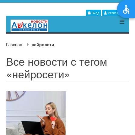
Вход
Регистрация
Главная
нейросети
Все новости c тегом
«нейросети»