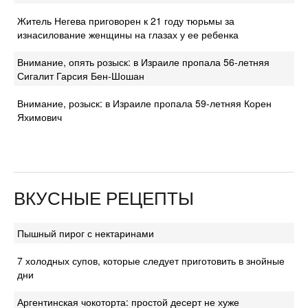
Житель Негева приговорен к 21 году тюрьмы за
изнасилование женщины на глазах у ее ребенка
Внимание, опять розыск: в Израиле пропала 56-летняя
Сигалит Гарсия Бен-Шошан
Внимание, розыск: в Израиле пропала 59-летняя Корен
Яхимович
ВКУСНЫЕ РЕЦЕПТЫ
Пышный пирог с нектаринами
7 холодных супов, которые следует приготовить в знойные
дни
Аргентинская чокоторта: простой десерт не хуже