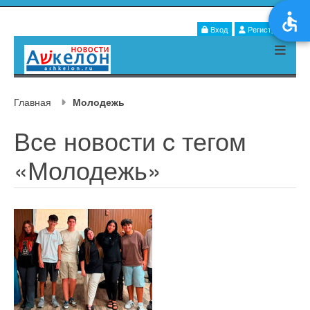
Вход
Регистрация
Главная
Молодежь
Все новости c тегом
«Молодежь»