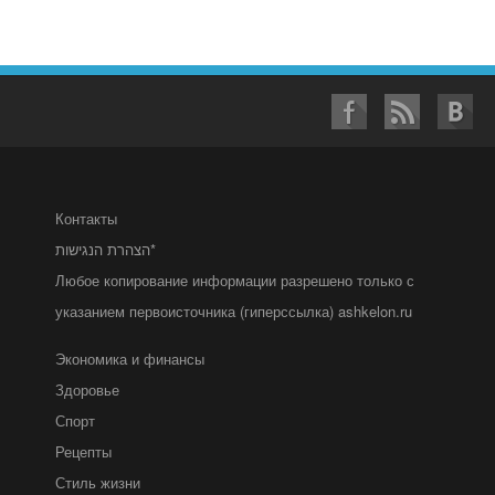
Контакты
הצהרת הנגישות*
Любое копирование информации разрешено только с
указанием первоисточника (гиперссылка) ashkelon.ru
Экономика и финансы
Здоровье
Спорт
Рецепты
Стиль жизни