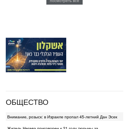
посмотреть все
ОБЩЕСТВО
Внимание, розыск: в Израиле пропал 45-летний Дан Эсек
Житель Негева приговорен к 21 году тюрьмы за