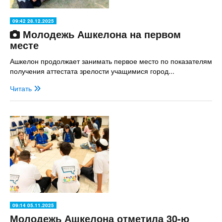
09:42 28.12.2025
Молодежь Ашкелона на первом
месте
Ашкелон продолжает занимать первое место по показателям
получения аттестата зрелости учащимися город...
Читать
09:14 05.11.2025
Молодежь Ашкелона отметила 30-ю