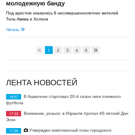
молодежную банду
Под арестом оказались 6 несовершеннолетних жителей
Тель-Авива и Холона
Читать
1
2
3
4
5
ЛЕНТА НОВОСТЕЙ
В Ашкелоне стартовал 20-й сезон лиги пляжного
18:07
футбола
Внимание, розыск: в Израиле пропал 45-летний Дан
17:33
Эсек
Утвержден комплексный план городского
17:26