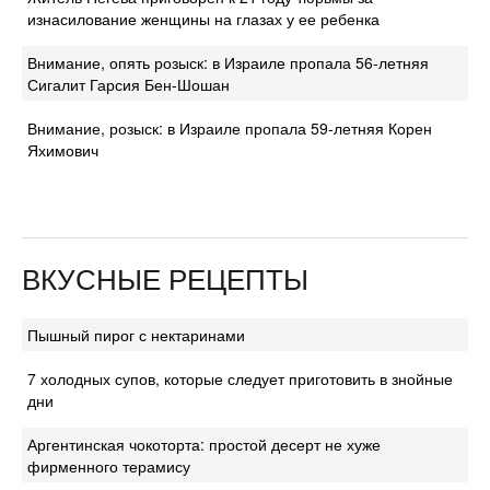
изнасилование женщины на глазах у ее ребенка
Внимание, опять розыск: в Израиле пропала 56-летняя
Сигалит Гарсия Бен-Шошан
Внимание, розыск: в Израиле пропала 59-летняя Корен
Яхимович
ВКУСНЫЕ РЕЦЕПТЫ
Пышный пирог с нектаринами
7 холодных супов, которые следует приготовить в знойные
дни
Аргентинская чокоторта: простой десерт не хуже
фирменного терамису