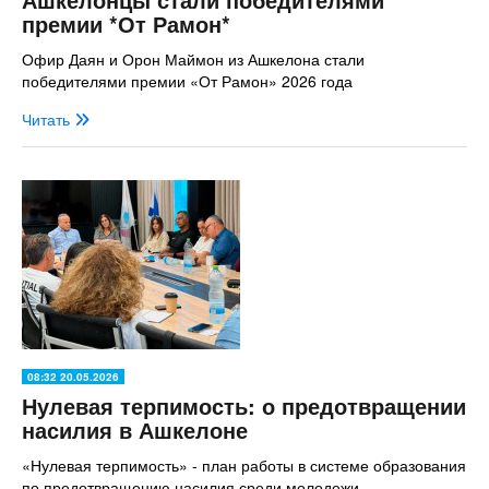
премии *От Рамон*
Офир Даян и Орон Маймон из Ашкелона стали
победителями премии «От Рамон» 2026 года
Читать
08:32 20.05.2026
Нулевая терпимость: о предотвращении
насилия в Ашкелоне
«Нулевая терпимость» - план работы в системе образования
по предотвращению насилия среди молодежи