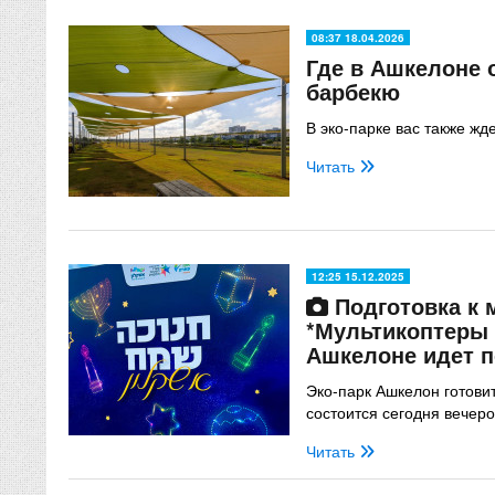
08:37 18.04.2026
Где в Ашкелоне 
барбекю
В эко-парке вас также жд
Читать
12:25 15.12.2025
Подготовка к
*Мультикоптеры 
Ашкелоне идет 
Эко-парк Ашкелон готови
состоится сегодня вечеро
Читать