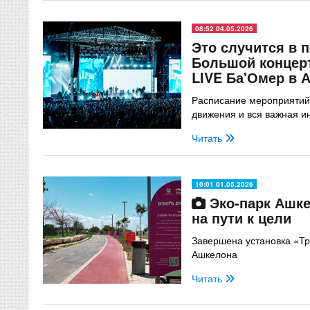
08:52 04.05.2026
Это случится в 
Большой концер
LIVE Ба'Омер в 
Расписание мероприятий
движения и вся важная 
Читать
10:01 01.05.2026
Эко-парк Ашке
на пути к цели
Завершена установка «Тр
Ашкелона
Читать