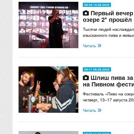
06:45 15.08.2025
Первый вечер 
озере 2* прошёл
Тысячи людей наслаждал
изысканного пива и живы
Читать
09:11 06.08.2025
Шлиш пива за 
на Пивном фест
Фестиваль «Пиво на озер
четверг, 13–17 августа 2
Читать
08:56 11.07.2025