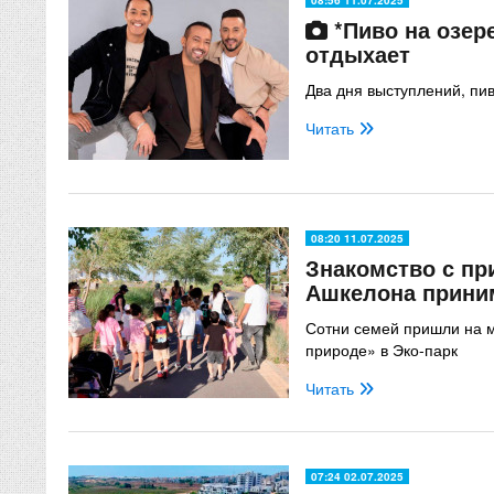
*Пиво на озер
отдыхает
Два дня выступлений, пи
Читать
08:20 11.07.2025
Знакомство с пр
Ашкелона приним
Сотни семей пришли на 
природе» в Эко-парк
Читать
07:24 02.07.2025