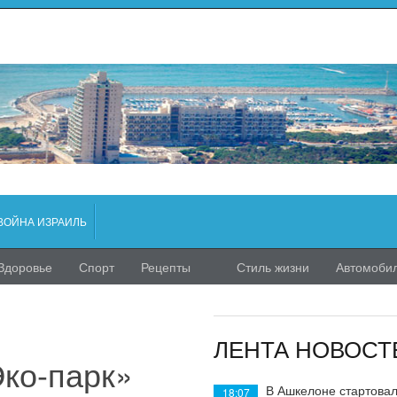
ВОЙНА ИЗРАИЛЬ
Здоровье
Спорт
Рецепты
Стиль жизни
Автомоби
ЛЕНТА НОВОСТ
Эко-парк»
В Ашкелоне стартовал
18:07