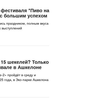
фестиваля *Пиво на
 с большим успехом
ись праздником, полным вкуса
х выступлений
15 шекелей? Только
ивале в Ашкелоне
е-2» пройдёт в среду и
025 года, в Эко-парке Ашкелона