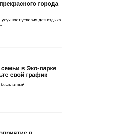
 прекрасного города
 улучшает условия для отдыха
е
 семьи в Эко-парке
ьте свой график
я бесплатный
оприятие в