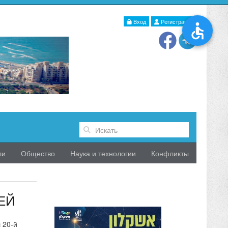
Вход
Регистрация
ли
Общество
Наука и технологии
Конфликты
ЕЙ
 20-й