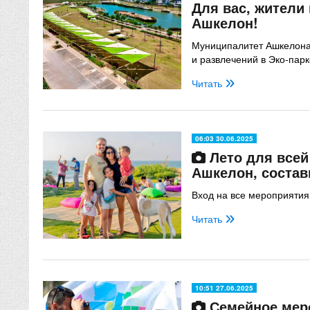
Для вас, жители
Ашкелон!
Муниципалитет Ашкелона
и развлечений в Эко-парк
Читать
06:03 30.06.2025
Лето для всей
Ашкелон, состав
Вход на все мероприяти
Читать
10:51 27.06.2025
Семейное мер