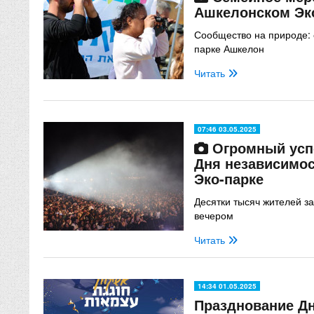
Ашкелонском Эк
Сообщество на природе: 
парке Ашкелон
Читать
07:46 03.05.2025
Огромный усп
Дня независимо
Эко-парке
Десятки тысяч жителей за
вечером
Читать
14:34 01.05.2025
Празднование Дн