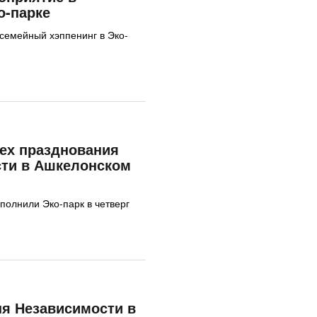
о-парке
семейный хэппенинг в Эко-
ех празднования
сти в Ашкелонском
полнили Эко-парк в четверг
я Независимости в