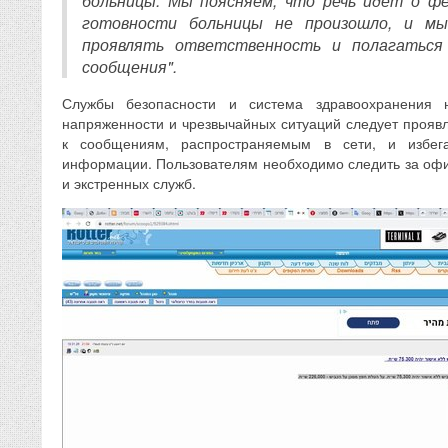
больницы. Мы поясняем, что речь идет о фе
готовности больницы не произошло, и мы
проявлять ответственность и полагаться
сообщения".
Службы безопасности и система здравоохранения 
напряженности и чрезвычайных ситуаций следует прояв
к сообщениям, распространяемым в сети, и избег
информации. Пользователям необходимо следить за оф
и экстренных служб.