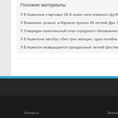
Похожие материалы
В Ашкелоне стартовал 20-й сезон лиги пляжного фут
Внимание, розыск: в Израиле пропал 45-летний Дан 
Утвержден комплексный план городского обновлени
В Ашкелоне автобус сбил трех женщин, одна погибла
В Ашкелон возвращается грандиозный летний фестива
Контакты
Эконо