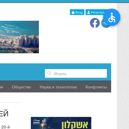
Вход
Регистрация
ли
Общество
Наука и технологии
Конфликты
ЕЙ
 20-й