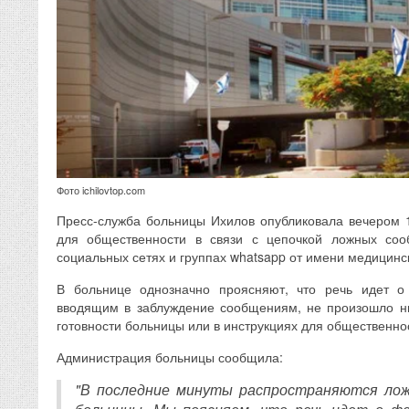
Фото ichilovtop.com
Пресс-служба больницы Ихилов опубликовала вечером 
для общественности в связи с цепочкой ложных соо
социальных сетях и группах whatsapp от имени медицинс
В больнице однозначно проясняют, что речь идет о
вводящим в заблуждение сообщениям, не произошло ни
готовности больницы или в инструкциях для общественно
Администрация больницы сообщила:
"В последние минуты распространяются ло