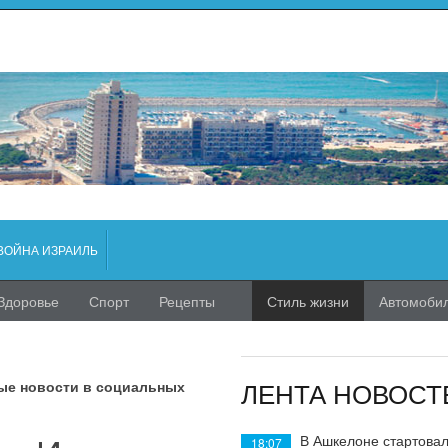
ВОЙНА ИЗРАИЛЬ
Здоровье
Спорт
Рецепты
Стиль жизни
Автомоби
ЛЕНТА НОВОСТ
ые новости в социальных
В Ашкелоне стартовал
18:07