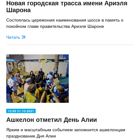
Новая городская трасса имени Ариэля
Шарона
Состоялась церемония наименования шоссе в память о
покойном главе правительства Ариэле Шароне
Читать
12:50 21.10.2021
Ашкелон отметил День Алии
Ярким и масштабным событием запомнится ашкелонцам
празднование Дня Алии