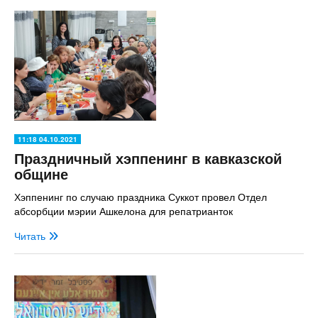
11:18 04.10.2021
Праздничный хэппенинг в кавказской
общине
Хэппенинг по случаю праздника Суккот провел Отдел
абсорбции мэрии Ашкелона для репатрианток
Читать