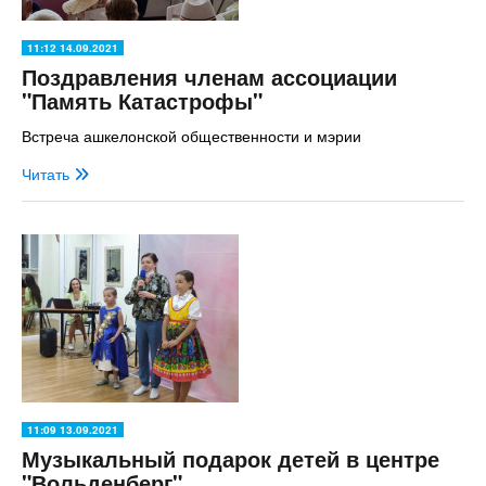
11:12 14.09.2021
Поздравления членам ассоциации
"Память Катастрофы"
Встреча ашкелонской общественности и мэрии
Читать
11:09 13.09.2021
Музыкальный подарок детей в центре
"Вольденберг"