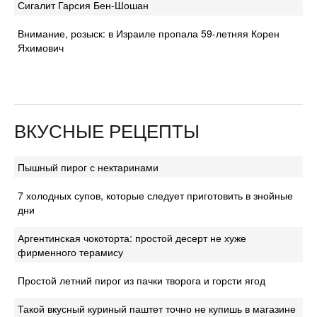
Сигалит Гарсия Бен-Шошан
Внимание, розыск: в Израиле пропала 59-летняя Корен
Яхимович
ВКУСНЫЕ РЕЦЕПТЫ
Пышный пирог с нектаринами
7 холодных супов, которые следует приготовить в знойные
дни
Аргентинская чокоторта: простой десерт не хуже
фирменного терамису
Простой летний пирог из пачки творога и горсти ягод
Такой вкусный куриный паштет точно не купишь в магазине