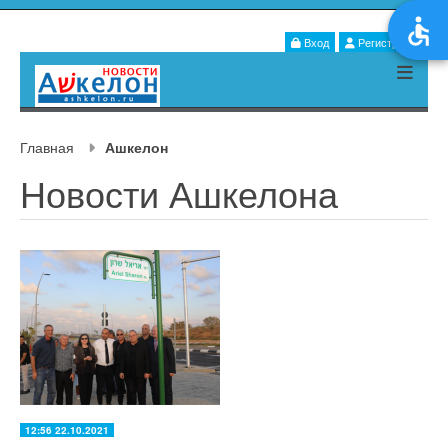
Вход
Регистрация
Главная
Ашкелон
Новости Ашкелона
12:56 22.10.2021