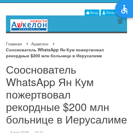
Вход
Регистрация
Главная
Ашкелон
Сооснователь WhatsApp Ян Кум пожертвовал
рекордные $200 млн больнице в Иерусалиме
Сооснователь
WhatsApp Ян Кум
пожертвовал
рекордные $200 млн
больнице в Иерусалиме
8 мая 2026
16:31