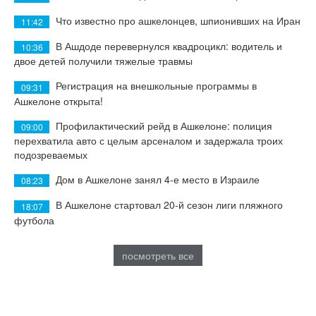
Что известно про ашкелонцев, шпионивших на Иран
11:42
В Ашдоде перевернулся квадроцикл: водитель и
10:36
двое детей получили тяжелые травмы
Регистрация на внешкольные программы в
09:31
Ашкелоне открыта!
Профилактический рейд в Ашкелоне: полиция
09:00
перехватила авто с целым арсеналом и задержала троих
подозреваемых
Дом в Ашкелоне занял 4-е место в Израиле
08:23
В Ашкелоне стартовал 20-й сезон лиги пляжного
18:07
футбола
посмотреть все