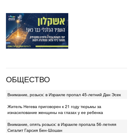
ОБЩЕСТВО
Внимание, розыск: в Израиле пропал 45-летний Дан Эсек
Житель Негева приговорен к 21 году тюрьмы за
изнасилование женщины на глазах у ее ребенка
Внимание, опять розыск: в Израиле пропала 56-летняя
Сигалит Гарсия Бен-Шошан