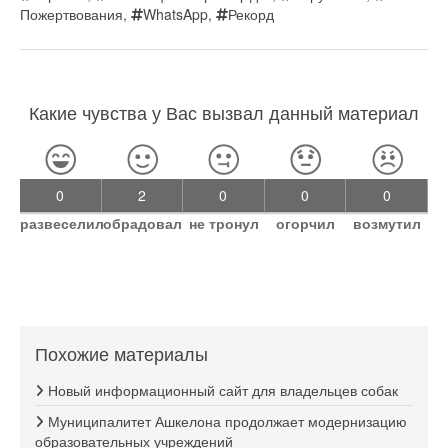
Пожертвования
,
WhatsApp
,
Рекорд
Какие чувства у Вас вызвал данный материал
0
2
0
0
0
развеселил
обрадовал
не тронул
огорчил
возмутил
Похожие материалы
Новый информационный сайт для владельцев собак
Муниципалитет Ашкелона продолжает модернизацию
образовательных учреждений