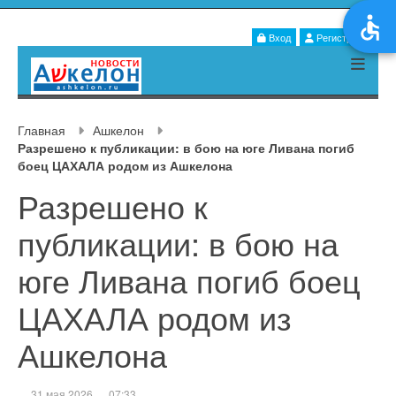
Вход
Регистрация
Главная
Ашкелон
Разрешено к публикации: в бою на юге Ливана погиб
боец ЦАХАЛА родом из Ашкелона
Разрешено к
публикации: в бою на
юге Ливана погиб боец
ЦАХАЛА родом из
Ашкелона
31 мая 2026
07:33