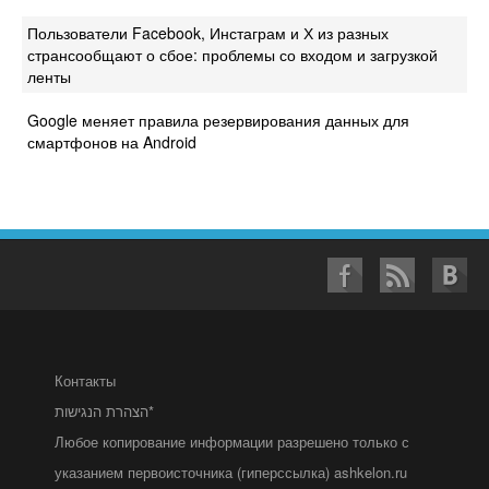
Пользователи Facebook, Инстаграм и Х из разных
странсообщают о сбое: проблемы со входом и загрузкой
ленты
Google меняет правила резервирования данных для
смартфонов на Android
Контакты
הצהרת הנגישות*
Любое копирование информации разрешено только с
указанием первоисточника (гиперссылка) ashkelon.ru