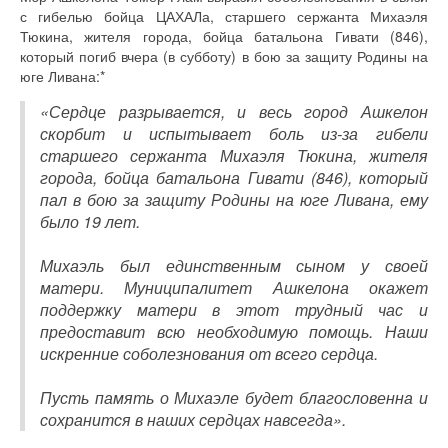
с гибелью бойца ЦАХАЛа, старшего сержанта Михаэля
Тюкина, жителя города, бойца батальона Гивати (846),
который погиб вчера (в субботу) в бою за защиту Родины на
юге Ливана:*
«Сердце разрывается, и весь город Ашкелон
скорбит и испытывает боль из-за гибели
старшего сержанта Михаэля Тюкина, жителя
города, бойца батальона Гивати (846), который
пал в бою за защиту Родины на юге Ливана, ему
было 19 лет.
Михаэль был единственным сыном у своей
матери. Муниципалитет Ашкелона окажет
поддержку матери в этот трудный час и
предоставит всю необходимую помощь. Наши
искренние соболезнования от всего сердца.
Пусть память о Михаэле будет благословенна и
сохранится в наших сердцах навсегда».