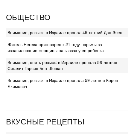
ОБЩЕСТВО
Внимание, розыск: в Израиле пропал 45-летний Дан Эсек
Житель Негева приговорен к 21 году тюрьмы за
изнасилование женщины на глазах у ее ребенка
Внимание, опять розыск: в Израиле пропала 56-летняя
Сигалит Гарсия Бен-Шошан
Внимание, розыск: в Израиле пропала 59-летняя Корен
Яхимович
ВКУСНЫЕ РЕЦЕПТЫ