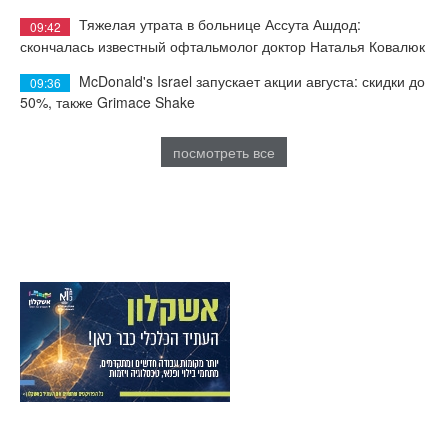
Тяжелая утрата в больнице Ассута Ашдод:
09:42
скончалась известный офтальмолог доктор Наталья Ковалюк
McDonald's Israel запускает акции августа: скидки до
09:36
50%, также Grimace Shake
посмотреть все