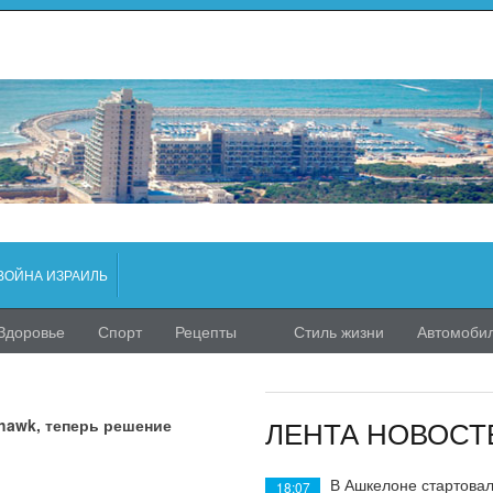
ВОЙНА ИЗРАИЛЬ
Здоровье
Спорт
Рецепты
Стиль жизни
Автомоби
ЛЕНТА НОВОСТ
hawk, теперь решение
В Ашкелоне стартовал
18:07