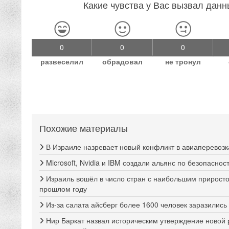
Какие чувства у Вас вызвал дан
0
0
0
развеселил
обрадовал
не тронул
Похожие материалы
В Израиле назревает новый конфликт в авиаперевозк
Microsoft, Nvidia и IBM создали альянс по безопаснос
Израиль вошёл в число стран с наибольшим прирост
прошлом году
Из-за салата айсберг более 1600 человек заразилис
Нир Баркат назвал историческим утверждение ново