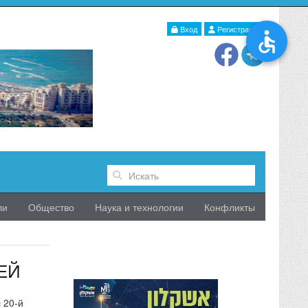
Вход
Регистрация
ли
Общество
Наука и технологии
Конфликты
ЕЙ
 20-й