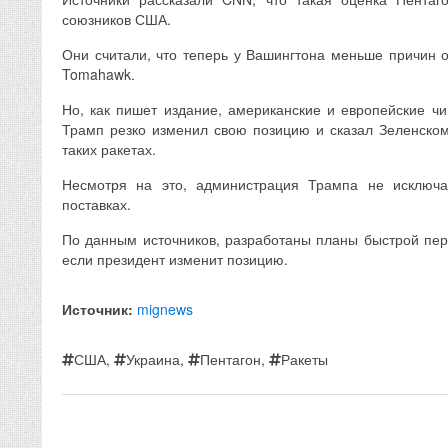
союзников США.
Они считали, что теперь у Вашингтона меньше причин о
Tomahawk.
Но, как пишет издание, американские и европейские чи
Трамп резко изменил свою позицию и сказал Зеленско
таких ракетах.
Несмотря на это, администрация Трампа не исключа
поставках.
По данным источников, разработаны планы быстрой пере
если президент изменит позицию.
Источник:
mignews
США
,
Украина
,
Пентагон
,
Ракеты