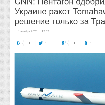
CNN: Пентагон одобри
Украине ракет Tomaha
решение только за Тр
1 ноября 2025
12:42