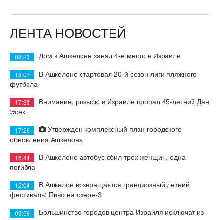
ЛЕНТА НОВОСТЕЙ
Дом в Ашкелоне занял 4-е место в Израиле
08:23
В Ашкелоне стартовал 20-й сезон лиги пляжного
18:07
футбола
Внимание, розыск: в Израиле пропал 45-летний Дан
17:33
Эсек
Утвержден комплексный план городского
17:26
обновления Ашкелона
В Ашкелоне автобус сбил трех женщин, одна
16:44
погибла
В Ашкелон возвращается грандиозный летний
12:04
фестиваль: Пиво на озере-3
Большинство городов центра Израиля исключат из
09:59