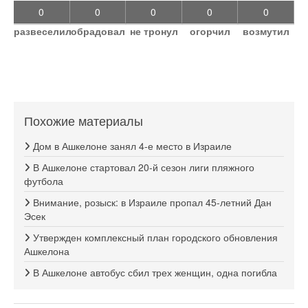
0
0
0
0
0
развеселил
обрадовал
не тронул
огорчил
возмутил
Похожие материалы
Дом в Ашкелоне занял 4-е место в Израиле
В Ашкелоне стартовал 20-й сезон лиги пляжного
футбола
Внимание, розыск: в Израиле пропал 45-летний Дан
Эсек
Утвержден комплексный план городского обновления
Ашкелона
В Ашкелоне автобус сбил трех женщин, одна погибла