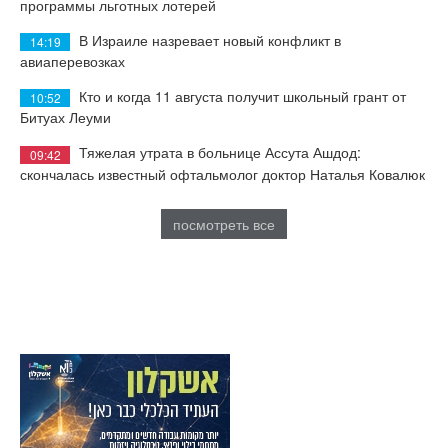
программы льготных лотерей
В Израиле назревает новый конфликт в
14:19
авиаперевозках
Кто и когда 11 августа получит школьный грант от
10:52
Битуах Леуми
Тяжелая утрата в больнице Ассута Ашдод:
09:42
скончалась известный офтальмолог доктор Наталья Ковалюк
посмотреть все