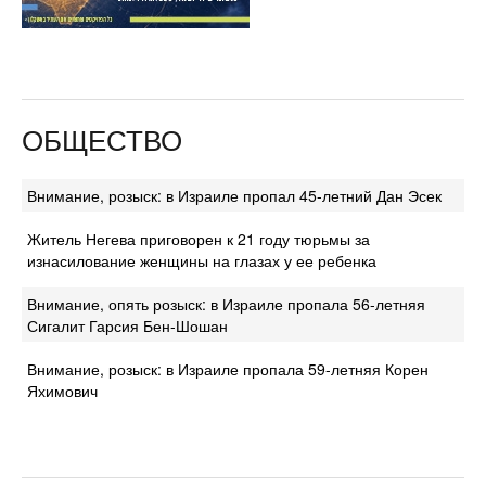
ОБЩЕСТВО
Внимание, розыск: в Израиле пропал 45-летний Дан Эсек
Житель Негева приговорен к 21 году тюрьмы за
изнасилование женщины на глазах у ее ребенка
Внимание, опять розыск: в Израиле пропала 56-летняя
Сигалит Гарсия Бен-Шошан
Внимание, розыск: в Израиле пропала 59-летняя Корен
Яхимович