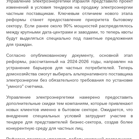
Управление электроэнергетики Израиля представило проект
изменений в условия тендеров на продажу электроэнергии
частным поставщикам. Ключевым отличием нового этапа
реформы станет предоставление приоритета бытовому
сектору. Если ранее около 90% мощностей распределялось
между крупными дата-центрами и заводами, то теперь квоты
будут выделяться специально под пакетные предложения
для граждан.
Согласно опубликованному документу, основной этап
реформы, рассчитанный на 2024-2026 годы, направлен на
устранение барьеров для частных потребителей. Теперь
домохозяйства смогут выбирать альтернативного поставщика
электроэнергии без обязательного требования по установке
"умного" счетчика.
Управление электроэнергетики намерено предоставить
дополнительные скидки тем компаниям, которые привлекают
новых клиентов именно в бытовом секторе. Ожидается, что
внедрение специальных условий затруднит участие в
тендере для представителей бизнес-сектора, создав более
конкурентную среду для частных лиц.
Реформа призвана упростить работу компаний-посредников,