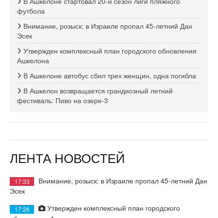
В Ашкелоне стартовал 20-й сезон лиги пляжного
футбола
Внимание, розыск: в Израиле пропал 45-летний Дан
Эсек
Утвержден комплексный план городского обновления
Ашкелона
В Ашкелоне автобус сбил трех женщин, одна погибла
В Ашкелон возвращается грандиозный летний
фестиваль: Пиво на озере-3
ЛЕНТА НОВОСТЕЙ
Внимание, розыск: в Израиле пропал 45-летний Дан
17:33
Эсек
Утвержден комплексный план городского
17:26