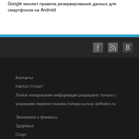
Google меняет правила резервирования данных для
смартфонов на Android
Контакты
הצהרת הנגישות*
Любое копирование информации разрешено только с
указанием первоисточника (гиперссылка) ashkelon.ru
Экономика и финансы
Здоровье
Спорт