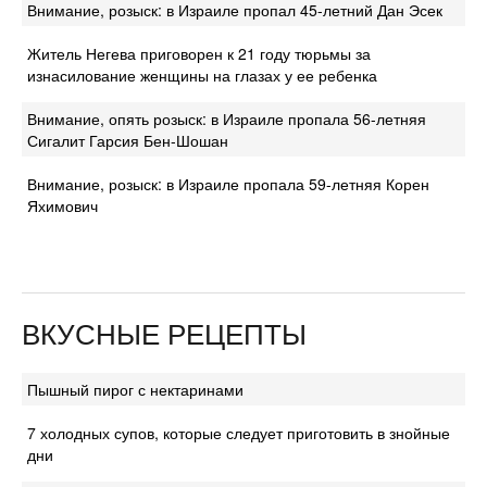
Внимание, розыск: в Израиле пропал 45-летний Дан Эсек
Житель Негева приговорен к 21 году тюрьмы за
изнасилование женщины на глазах у ее ребенка
Внимание, опять розыск: в Израиле пропала 56-летняя
Сигалит Гарсия Бен-Шошан
Внимание, розыск: в Израиле пропала 59-летняя Корен
Яхимович
ВКУСНЫЕ РЕЦЕПТЫ
Пышный пирог с нектаринами
7 холодных супов, которые следует приготовить в знойные
дни